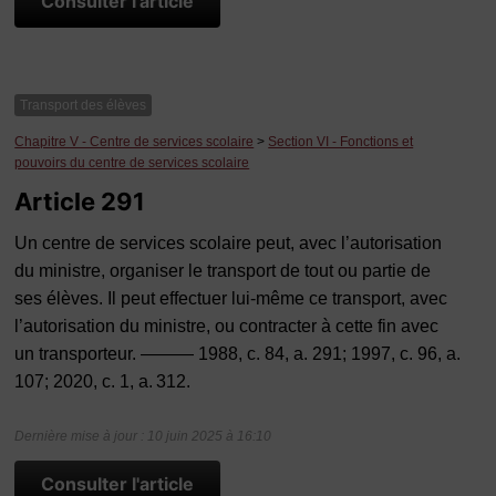
Consulter l'article
Transport des élèves
Chapitre V - Centre de services scolaire
>
Section VI - Fonctions et
pouvoirs du centre de services scolaire
Article 291
Un centre de services scolaire peut, avec l’autorisation
du ministre, organiser le transport de tout ou partie de
ses élèves. Il peut effectuer lui-même ce transport, avec
l’autorisation du ministre, ou contracter à cette fin avec
un transporteur. ——— 1988, c. 84, a. 291; 1997, c. 96, a.
107; 2020, c. 1, a. 312.
Dernière mise à jour : 10 juin 2025 à 16:10
Consulter l'article