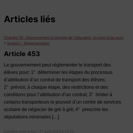
Articles liés
Chapitre VII - Gouvernement et ministre de l’éducation, du loisir et du sport
>
Section I - Réglementation
Article 453
Le gouvernement peut réglementer le transport des
élèves pour: 1° déterminer les étapes du processus
d’attribution d’un contrat de transport des élèves;
2° prévoir, à chaque étape, des restrictions et des
conditions pour l’attribution d’un contrat; 3° limiter à
certains transporteurs le pouvoir d’un centre de services
scolaire de négocier de gré à gré; 4° prescrire les
stipulations minimales […]
Dernière mise à jour : 17 août 2023 à 10:53