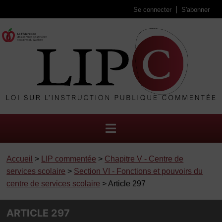
Se connecter
S'abonner
Accueil
>
LIP commentée
>
Chapitre V - Centre de
services scolaire
>
Section VI - Fonctions et pouvoirs du
centre de services scolaire
> Article 297
ARTICLE 297