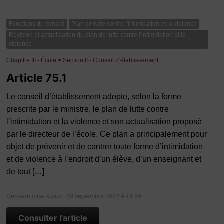
Fonctions du conseil
Plan de lutte contre l'intimidation et la violence
Révision et actualisation du plan de lutte contre l'intimidation et la
violence
Chapitre III - École
>
Section II - Conseil d’établissement
Article 75.1
Le conseil d’établissement adopte, selon la forme
prescrite par le ministre, le plan de lutte contre
l’intimidation et la violence et son actualisation proposé
par le directeur de l’école. Ce plan a principalement pour
objet de prévenir et de contrer toute forme d’intimidation
et de violence à l’endroit d’un élève, d’un enseignant et
de tout […]
Dernière mise à jour : 10 septembre 2024 à 14:59
Consulter l'article