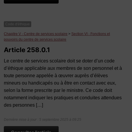
Code d'éthique
Chapitre V - Centre de services scolaire
>
Section VI - Fonctions et
pouvoirs du centre de services scolaire
Article 258.0.1
Le centre de services scolaire doit se doter d’un code
d’éthique applicable aux membres de son personnel et à
toute personne appelée à œuvrer auprès d’élèves
mineurs ou handicapés ou à être en contact avec eux,
selon la forme prescrite par le ministre. Ce code doit
notamment indiquer les pratiques et conduites attendues
des personnes […]
Dernière mise à jour : 5 septembre 2025 à 09:25