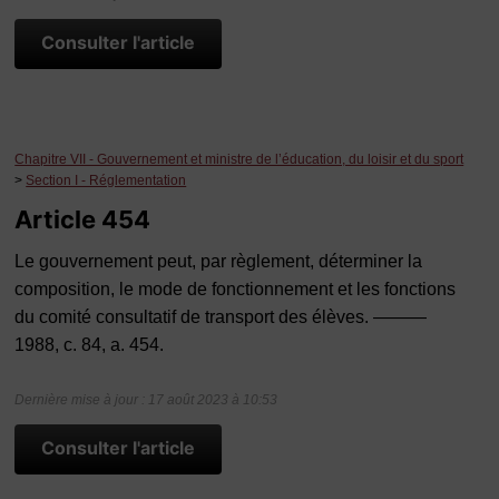
Consulter l'article
Chapitre VII - Gouvernement et ministre de l’éducation, du loisir et du sport
>
Section I - Réglementation
Article 454
Le gouvernement peut, par règlement, déterminer la
composition, le mode de fonctionnement et les fonctions
du comité consultatif de transport des élèves. ———
1988, c. 84, a. 454.
Dernière mise à jour : 17 août 2023 à 10:53
Consulter l'article