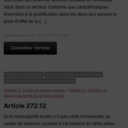
situé dans ce secteur conforme aux caractéristiques
énoncées à la planification dans les deux ans suivant la
prise d’effet de la […]
Dernière mise à jour : 9 mai 2025 à 16:00
Consulter l'article
Ressources matérielles
Biens du centre de services scolaire
Cession d'un immeuble par une municipalité
Chapitre V - Centre de services scolaire
>
Section VI - Fonctions et
pouvoirs du centre de services scolaire
Article 272.12
Si la municipalité locale n’a pas cédé d’immeuble au
centre de services scolaire à l’échéance du délai prévu