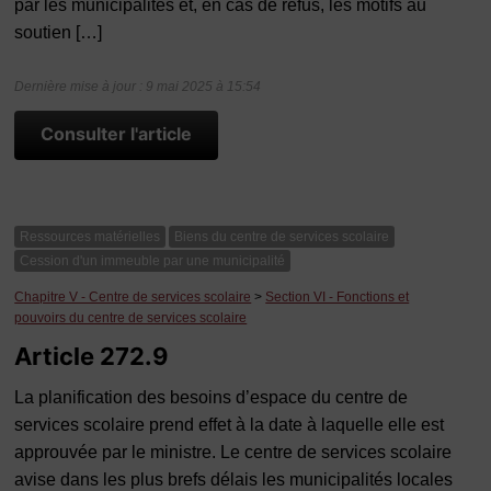
par les municipalités et, en cas de refus, les motifs au
soutien […]
Dernière mise à jour : 9 mai 2025 à 15:54
Consulter l'article
Ressources matérielles
Biens du centre de services scolaire
Cession d'un immeuble par une municipalité
Chapitre V - Centre de services scolaire
>
Section VI - Fonctions et
pouvoirs du centre de services scolaire
Article 272.9
La planification des besoins d’espace du centre de
services scolaire prend effet à la date à laquelle elle est
approuvée par le ministre. Le centre de services scolaire
avise dans les plus brefs délais les municipalités locales