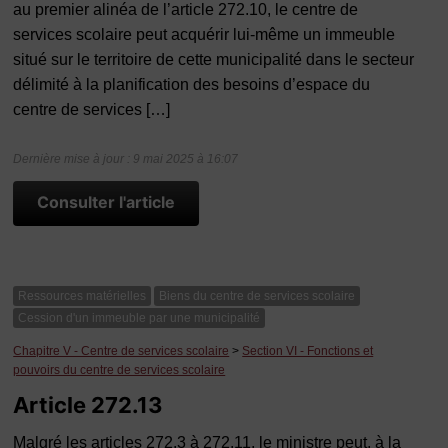
au premier alinéa de l’article 272.10, le centre de
services scolaire peut acquérir lui-même un immeuble
situé sur le territoire de cette municipalité dans le secteur
délimité à la planification des besoins d’espace du
centre de services […]
Dernière mise à jour : 9 mai 2025 à 16:07
Consulter l'article
Ressources matérielles
Biens du centre de services scolaire
Cession d'un immeuble par une municipalité
Chapitre V - Centre de services scolaire
>
Section VI - Fonctions et
pouvoirs du centre de services scolaire
Article 272.13
Malgré les articles 272.3 à 272.11, le ministre peut, à la