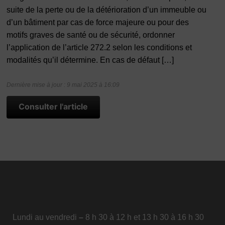
suite de la perte ou de la détérioration d’un immeuble ou
d’un bâtiment par cas de force majeure ou pour des
motifs graves de santé ou de sécurité, ordonner
l’application de l’article 272.2 selon les conditions et
modalités qu’il détermine. En cas de défaut […]
Dernière mise à jour : 9 mai 2025 à 16:09
Consulter l'article
Lundi au vendredi
–
8 h 30 à 12 h et 13 h 30 à 16 h 30