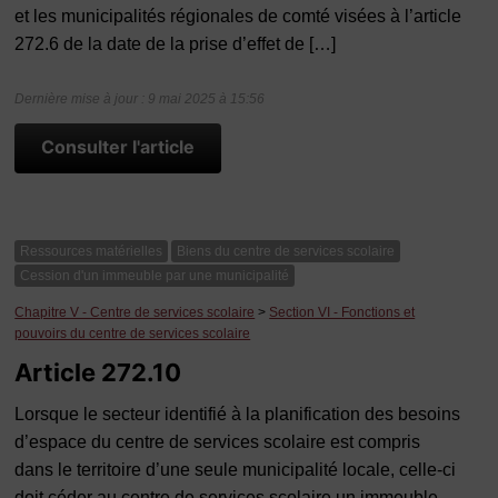
et les municipalités régionales de comté visées à l’article
272.6 de la date de la prise d’effet de […]
Dernière mise à jour : 9 mai 2025 à 15:56
Consulter l'article
Ressources matérielles
Biens du centre de services scolaire
Cession d'un immeuble par une municipalité
Chapitre V - Centre de services scolaire
>
Section VI - Fonctions et
pouvoirs du centre de services scolaire
Article 272.10
Lorsque le secteur identifié à la planification des besoins
d’espace du centre de services scolaire est compris
dans le territoire d’une seule municipalité locale, celle-ci
doit céder au centre de services scolaire un immeuble