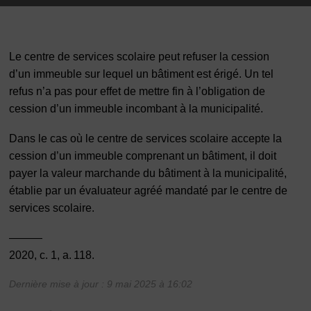
Le centre de services scolaire peut refuser la cession
d’un immeuble sur lequel un bâtiment est érigé. Un tel
refus n’a pas pour effet de mettre fin à l’obligation de
cession d’un immeuble incombant à la municipalité.
Dans le cas où le centre de services scolaire accepte la
cession d’un immeuble comprenant un bâtiment, il doit
payer la valeur marchande du bâtiment à la municipalité,
établie par un évaluateur agréé mandaté par le centre de
services scolaire.
———
2020, c. 1, a. 118.
Dernière mise à jour : 9 mai 2025 à 16:02