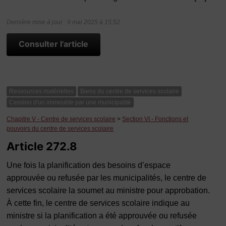
Dernière mise à jour : 9 mai 2025 à 15:52
Consulter l'article
Ressources matérielles
Biens du centre de services scolaire
Cession d'un immeuble par une municipalité
Chapitre V - Centre de services scolaire
>
Section VI - Fonctions et
pouvoirs du centre de services scolaire
Article 272.8
Une fois la planification des besoins d’espace
approuvée ou refusée par les municipalités, le centre de
services scolaire la soumet au ministre pour approbation.
À cette fin, le centre de services scolaire indique au
ministre si la planification a été approuvée ou refusée