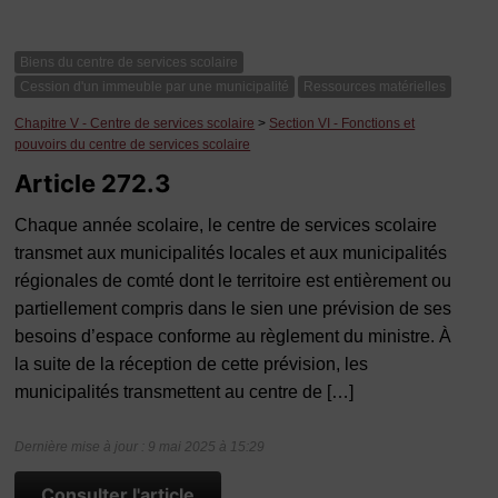
Biens du centre de services scolaire
Cession d'un immeuble par une municipalité
Ressources matérielles
Chapitre V - Centre de services scolaire
>
Section VI - Fonctions et
pouvoirs du centre de services scolaire
Article 272.3
Chaque année scolaire, le centre de services scolaire
transmet aux municipalités locales et aux municipalités
régionales de comté dont le territoire est entièrement ou
partiellement compris dans le sien une prévision de ses
besoins d’espace conforme au règlement du ministre. À
la suite de la réception de cette prévision, les
municipalités transmettent au centre de […]
Dernière mise à jour : 9 mai 2025 à 15:29
Consulter l'article