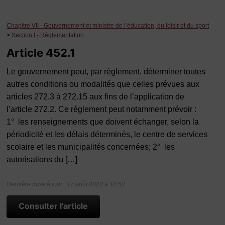
Chapitre VII - Gouvernement et ministre de l’éducation, du loisir et du sport
>
Section I - Réglementation
Article 452.1
Le gouvernement peut, par règlement, déterminer toutes
autres conditions ou modalités que celles prévues aux
articles 272.3 à 272.15 aux fins de l’application de
l’article 272.2. Ce règlement peut notamment prévoir :
1° les renseignements que doivent échanger, selon la
périodicité et les délais déterminés, le centre de services
scolaire et les municipalités concernées; 2° les
autorisations du […]
Dernière mise à jour : 17 août 2023 à 10:52
Consulter l'article