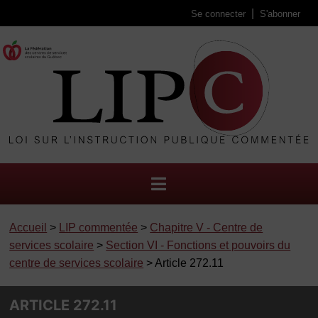
Se connecter
S'abonner
Accueil
>
LIP commentée
>
Chapitre V - Centre de
services scolaire
>
Section VI - Fonctions et pouvoirs du
centre de services scolaire
> Article 272.11
ARTICLE 272.11