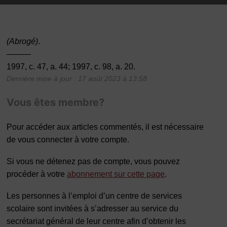
(Abrogé)
.
———
1997, c. 47, a. 44; 1997, c. 98, a. 20.
Dernière mise à jour : 17 août 2023 à 13:58
Vous êtes membre?
Pour accéder aux articles commentés, il est nécessaire
de vous connecter à votre compte.
Si vous ne détenez pas de compte, vous pouvez
procéder à votre
abonnement sur cette page
.
Les personnes à l’emploi d’un centre de services
scolaire sont invitées à s’adresser au service du
secrétariat général de leur centre afin d’obtenir les