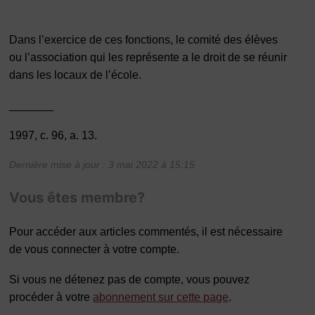
Dans l’exercice de ces fonctions, le comité des élèves
ou l’association qui les représente a le droit de se réunir
dans les locaux de l’école.
_______
1997, c. 96, a. 13.
Dernière mise à jour : 3 mai 2022 à 15:15
Vous êtes membre?
Pour accéder aux articles commentés, il est nécessaire
de vous connecter à votre compte.
Si vous ne détenez pas de compte, vous pouvez
procéder à votre
abonnement sur cette page
.