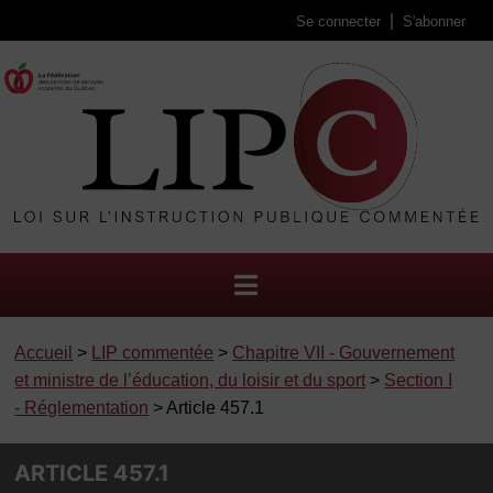
Se connecter
S'abonner
Accueil
>
LIP commentée
>
Chapitre VII - Gouvernement
et ministre de l’éducation, du loisir et du sport
>
Section I
- Réglementation
> Article 457.1
ARTICLE 457.1