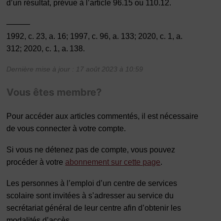
d’un résultat, prévue à l’article 96.15 ou 110.12.
———
1992, c. 23, a. 16; 1997, c. 96, a. 133; 2020, c. 1, a.
312; 2020, c. 1, a. 138.
Dernière mise à jour : 17 août 2023 à 10:59
Vous êtes membre?
Pour accéder aux articles commentés, il est nécessaire
de vous connecter à votre compte.
Si vous ne détenez pas de compte, vous pouvez
procéder à votre
abonnement sur cette page
.
Les personnes à l’emploi d’un centre de services
scolaire sont invitées à s’adresser au service du
secrétariat général de leur centre afin d’obtenir les
modalités d’accès.