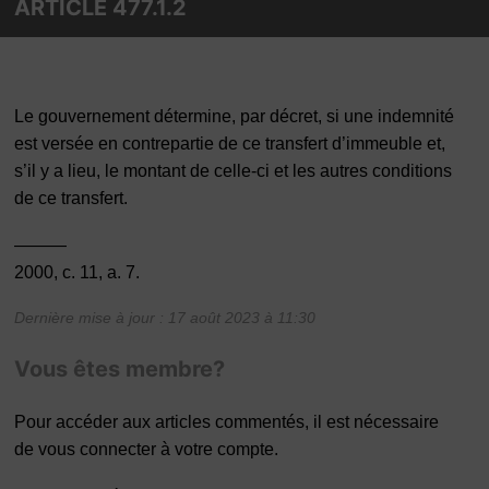
ARTICLE 477.1.2
Le gouvernement détermine, par décret, si une indemnité
est versée en contrepartie de ce transfert d’immeuble et,
s’il y a lieu, le montant de celle-ci et les autres conditions
de ce transfert.
———
2000, c. 11, a. 7.
Dernière mise à jour : 17 août 2023 à 11:30
Vous êtes membre?
Pour accéder aux articles commentés, il est nécessaire
de vous connecter à votre compte.