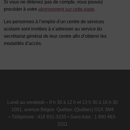
Si vous ne détenez pas de compte, vous pouvez
procéder à votre
abonnement sur cette page
.
Les personnes à l’emploi d’un centre de services
scolaire sont invitées à s’adresser au service du
secrétariat général de leur centre afin d’obtenir les
modalités d’accès.
Lundi au vendredi
–
8 h 30 à 12 h et 13 h 30 à 16 h 30
1001, avenue Bégon Québec (Québec) G1X 3M4
• Téléphone : 418 651-3220 • Sans frais : 1 800 463-
3311