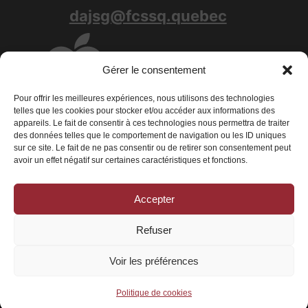
dajsg@fcssq.quebec
Gérer le consentement
Pour offrir les meilleures expériences, nous utilisons des technologies
telles que les cookies pour stocker et/ou accéder aux informations des
appareils. Le fait de consentir à ces technologies nous permettra de traiter
des données telles que le comportement de navigation ou les ID uniques
sur ce site. Le fait de ne pas consentir ou de retirer son consentement peut
avoir un effet négatif sur certaines caractéristiques et fonctions.
Accepter
Conditions générales
|
Déclaration de confidentialité
|
Politique de
cookies
Refuser
© 2026 La Fédération des centres de services scolaires du Québec - Tous
droits réservés
Voir les préférences
Politique de cookies