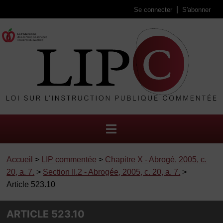
Se connecter
S'abonner
Accueil
>
LIP commentée
>
Chapitre X - Abrogé, 2005, c.
20, a. 7.
>
Section II.2 - Abrogée, 2005, c. 20, a. 7.
>
Article 523.10
ARTICLE 523.10