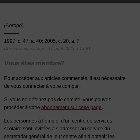
(Abrogé)
.
———
1997, c. 47, a. 40; 2005, c. 20, a. 7.
Dernière mise à jour : 17 août 2023 à 13:51
Vous êtes membre?
Pour accéder aux articles commentés, il est nécessaire
de vous connecter à votre compte.
Si vous ne détenez pas de compte, vous pouvez
procéder à votre
abonnement sur cette page
.
Les personnes à l’emploi d’un centre de services
scolaire sont invitées à s’adresser au service du
secrétariat général de leur centre afin d’obtenir les