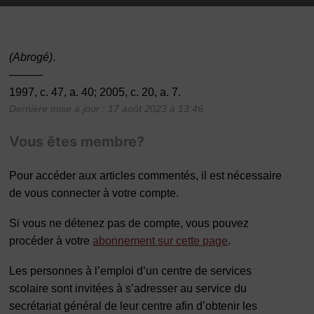
(Abrogé)
.
———
1997, c. 47, a. 40; 2005, c. 20, a. 7.
Dernière mise à jour : 17 août 2023 à 13:46
Vous êtes membre?
Pour accéder aux articles commentés, il est nécessaire
de vous connecter à votre compte.
Si vous ne détenez pas de compte, vous pouvez
procéder à votre
abonnement sur cette page
.
Les personnes à l’emploi d’un centre de services
scolaire sont invitées à s’adresser au service du
secrétariat général de leur centre afin d’obtenir les