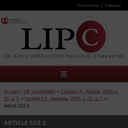
Se connecter
S'abonner
Accueil
>
LIP commentée
>
Chapitre X - Abrogé, 2005, c.
20, a. 7.
>
Section II.2 - Abrogée, 2005, c. 20, a. 7.
>
Article 523.3
ARTICLE 523.3