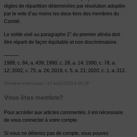
règles de répartition déterminées par résolution adoptée
par le vote d’au moins les deux tiers des membres du
Comité.
Le solde visé au paragraphe 2° du premier alinéa doit
être réparti de façon équitable et non discriminatoire.
———
1988, c. 84, a. 439; 1990, c. 28, a. 14; 1990, c. 78, a.
12; 2002, c. 75, a. 24; 2019, c. 5, a. 21; 2020, c. 1, a. 312.
Dernière mise à jour : 17 août 2023 à 10:38
Vous êtes membre?
Pour accéder aux articles commentés, il est nécessaire
de vous connecter à votre compte.
Si vous ne détenez pas de compte, vous pouvez