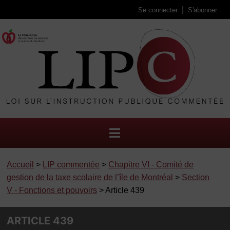
Se connecter
S'abonner
Accueil
>
LIP commentée
>
Chapitre VI - Comité de
gestion de la taxe scolaire de l’île de Montréal
>
Section
V - Fonctions et pouvoirs
> Article 439
ARTICLE 439