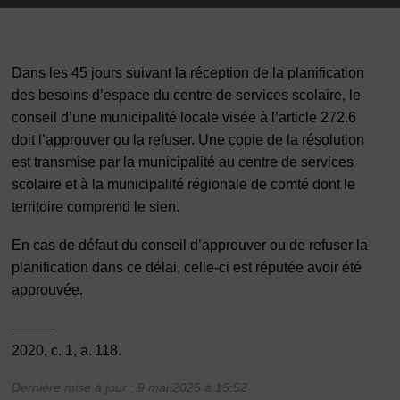
Dans les 45 jours suivant la réception de la planification
des besoins d’espace du centre de services scolaire, le
conseil d’une municipalité locale visée à l’article 272.6
doit l’approuver ou la refuser. Une copie de la résolution
est transmise par la municipalité au centre de services
scolaire et à la municipalité régionale de comté dont le
territoire comprend le sien.
En cas de défaut du conseil d’approuver ou de refuser la
planification dans ce délai, celle-ci est réputée avoir été
approuvée.
———
2020, c. 1, a. 118.
Dernière mise à jour : 9 mai 2025 à 15:52