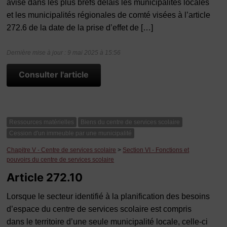
avise dans les plus brefs délais les municipalités locales
et les municipalités régionales de comté visées à l’article
272.6 de la date de la prise d’effet de […]
Dernière mise à jour : 9 mai 2025 à 15:56
Consulter l'article
Ressources matérielles
Biens du centre de services scolaire
Cession d'un immeuble par une municipalité
Chapitre V - Centre de services scolaire
>
Section VI - Fonctions et
pouvoirs du centre de services scolaire
Article 272.10
Lorsque le secteur identifié à la planification des besoins
d’espace du centre de services scolaire est compris
dans le territoire d’une seule municipalité locale, celle-ci