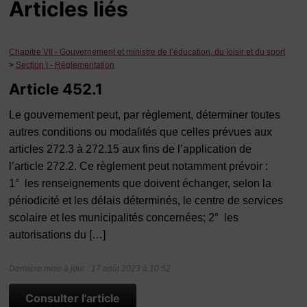
Articles liés
Chapitre VII - Gouvernement et ministre de l’éducation, du loisir et du sport
>
Section I - Réglementation
Article 452.1
Le gouvernement peut, par règlement, déterminer toutes
autres conditions ou modalités que celles prévues aux
articles 272.3 à 272.15 aux fins de l’application de
l’article 272.2. Ce règlement peut notamment prévoir :
1° les renseignements que doivent échanger, selon la
périodicité et les délais déterminés, le centre de services
scolaire et les municipalités concernées; 2° les
autorisations du […]
Dernière mise à jour : 17 août 2023 à 10:52
Consulter l'article