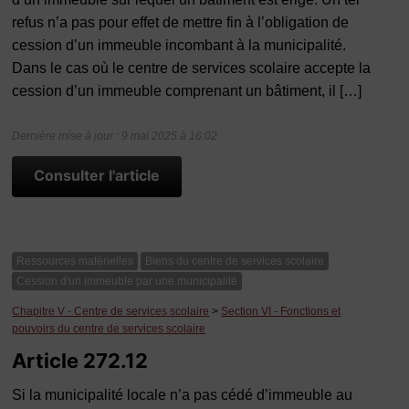
refus n’a pas pour effet de mettre fin à l’obligation de
cession d’un immeuble incombant à la municipalité.
Dans le cas où le centre de services scolaire accepte la
cession d’un immeuble comprenant un bâtiment, il […]
Dernière mise à jour : 9 mai 2025 à 16:02
Consulter l'article
Ressources matérielles
Biens du centre de services scolaire
Cession d'un immeuble par une municipalité
Chapitre V - Centre de services scolaire
>
Section VI - Fonctions et
pouvoirs du centre de services scolaire
Article 272.12
Si la municipalité locale n’a pas cédé d’immeuble au