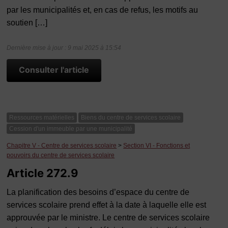
par les municipalités et, en cas de refus, les motifs au
soutien […]
Dernière mise à jour : 9 mai 2025 à 15:54
Consulter l'article
Ressources matérielles
Biens du centre de services scolaire
Cession d'un immeuble par une municipalité
Chapitre V - Centre de services scolaire
>
Section VI - Fonctions et
pouvoirs du centre de services scolaire
Article 272.9
La planification des besoins d’espace du centre de
services scolaire prend effet à la date à laquelle elle est
approuvée par le ministre. Le centre de services scolaire