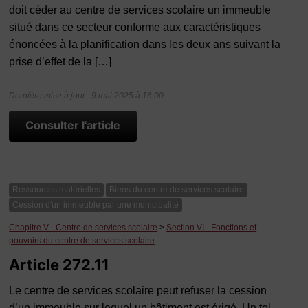
doit céder au centre de services scolaire un immeuble
situé dans ce secteur conforme aux caractéristiques
énoncées à la planification dans les deux ans suivant la
prise d’effet de la […]
Dernière mise à jour : 9 mai 2025 à 16:00
Consulter l'article
Ressources matérielles
Biens du centre de services scolaire
Cession d'un immeuble par une municipalité
Chapitre V - Centre de services scolaire
>
Section VI - Fonctions et
pouvoirs du centre de services scolaire
Article 272.11
Le centre de services scolaire peut refuser la cession
d’un immeuble sur lequel un bâtiment est érigé. Un tel