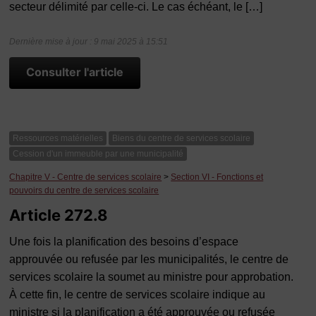
secteur délimité par celle-ci. Le cas échéant, le […]
Dernière mise à jour : 9 mai 2025 à 15:51
Consulter l'article
Ressources matérielles
Biens du centre de services scolaire
Cession d'un immeuble par une municipalité
Chapitre V - Centre de services scolaire
>
Section VI - Fonctions et
pouvoirs du centre de services scolaire
Article 272.8
Une fois la planification des besoins d’espace
approuvée ou refusée par les municipalités, le centre de
services scolaire la soumet au ministre pour approbation.
À cette fin, le centre de services scolaire indique au
ministre si la planification a été approuvée ou refusée