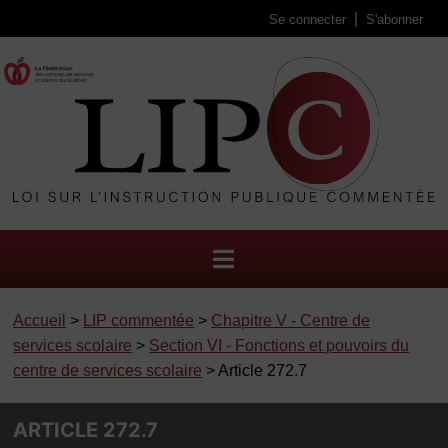
Se connecter
S'abonner
Accueil
>
LIP commentée
>
Chapitre V - Centre de
services scolaire
>
Section VI - Fonctions et pouvoirs du
centre de services scolaire
> Article 272.7
ARTICLE 272.7