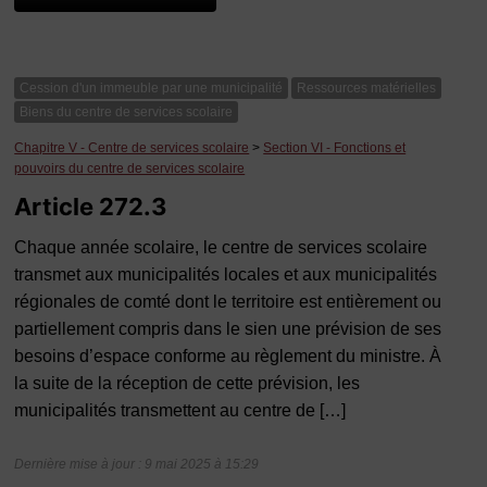
Cession d'un immeuble par une municipalité
Ressources matérielles
Biens du centre de services scolaire
Chapitre V - Centre de services scolaire
>
Section VI - Fonctions et
pouvoirs du centre de services scolaire
Article 272.3
Chaque année scolaire, le centre de services scolaire
transmet aux municipalités locales et aux municipalités
régionales de comté dont le territoire est entièrement ou
partiellement compris dans le sien une prévision de ses
besoins d’espace conforme au règlement du ministre. À
la suite de la réception de cette prévision, les
municipalités transmettent au centre de […]
Dernière mise à jour : 9 mai 2025 à 15:29