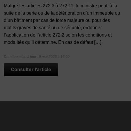
Malgré les articles 272.3 à 272.11, le ministre peut, à la
suite de la perte ou de la détérioration d’un immeuble ou
d’un bâtiment par cas de force majeure ou pour des
motifs graves de santé ou de sécurité, ordonner
l’application de l’article 272.2 selon les conditions et
modalités qu’il détermine. En cas de défaut […]
Dernière mise à jour : 9 mai 2025 à 16:09
Consulter l'article