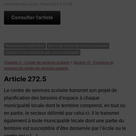
Dernière mise à jour : 9 mai 2025 à 15:44
Consulter l'article
Ressources matérielles
Biens du centre de services scolaire
Cession d'un immeuble par une municipalité
Chapitre V - Centre de services scolaire
>
Section VI - Fonctions et
pouvoirs du centre de services scolaire
Article 272.5
Le centre de services scolaire transmet son projet de
planification des besoins d’espace à chaque
municipalité locale dont le territoire comprend, en tout ou
en partie, le secteur délimité par celui-ci. Il le transmet
également à toute municipalité locale dont une partie du
territoire est susceptible d’être desservie par l’école ou le
centre qui y […]