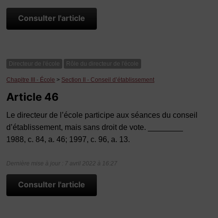
Consulter l'article
Directeur de l'école
Rôle du directeur de l'école
Chapitre III - École
>
Section II - Conseil d’établissement
Article 46
Le directeur de l’école participe aux séances du conseil
d’établissement, mais sans droit de vote. ________
1988, c. 84, a. 46; 1997, c. 96, a. 13.
Dernière mise à jour : 7 avril 2022 à 16:27
Consulter l'article