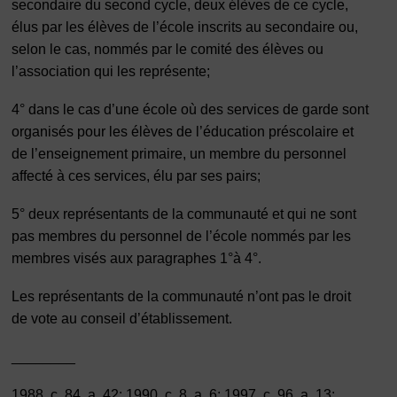
secondaire du second cycle, deux élèves de ce cycle,
élus par les élèves de l’école inscrits au secondaire ou,
selon le cas, nommés par le comité des élèves ou
l’association qui les représente;
4°
dans le cas d’une école où des services de garde sont
organisés pour les élèves de l’éducation préscolaire et
de l’enseignement primaire, un membre du personnel
affecté à ces services, élu par ses pairs;
5°
deux représentants de la communauté et qui ne sont
pas membres du personnel de l’école nommés par les
membres visés aux paragraphes 1°à 4°.
Les représentants de la communauté n’ont pas le droit
de vote au conseil d’établissement.
________
1988, c. 84, a. 42; 1990, c. 8, a. 6; 1997, c. 96, a. 13;