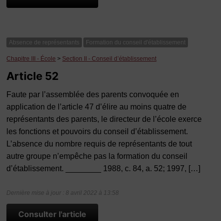
Absence de représentants
Formation du conseil d'établissement
Chapitre III - École
>
Section II - Conseil d’établissement
Article 52
Faute par l’assemblée des parents convoquée en
application de l’article 47 d’élire au moins quatre de
représentants des parents, le directeur de l’école exerce
les fonctions et pouvoirs du conseil d’établissement.
L’absence du nombre requis de représentants de tout
autre groupe n’empêche pas la formation du conseil
d’établissement. ________ 1988, c. 84, a. 52; 1997, […]
Dernière mise à jour : 8 avril 2022 à 13:58
Consulter l'article