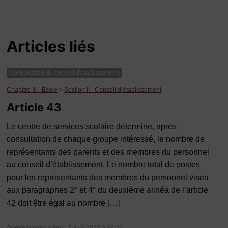
Articles liés
Composition du conseil d'établissement
Chapitre III - École
>
Section II - Conseil d’établissement
Article 43
Le centre de services scolaire détermine, après
consultation de chaque groupe intéressé, le nombre de
représentants des parents et des membres du personnel
au conseil d’établissement. Le nombre total de postes
pour les représentants des membres du personnel visés
aux paragraphes 2° et 4° du deuxième alinéa de l’article
42 doit être égal au nombre […]