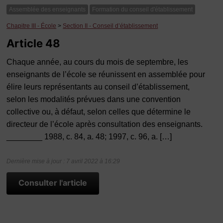
Assemblée des enseignants
Formation du conseil d'établissement
Chapitre III - École
>
Section II - Conseil d’établissement
Article 48
Chaque année, au cours du mois de septembre, les
enseignants de l’école se réunissent en assemblée pour
élire leurs représentants au conseil d’établissement,
selon les modalités prévues dans une convention
collective ou, à défaut, selon celles que détermine le
directeur de l’école après consultation des enseignants.
________ 1988, c. 84, a. 48; 1997, c. 96, a. […]
Dernière mise à jour : 7 avril 2022 à 16:29
Consulter l'article