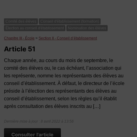
Comité des élèves
Conseil d'établissement (formation)
Élection au conseil d'établissement
Nomination des élèves
Chapitre III - École
>
Section II - Conseil d’établissement
Article 51
Chaque année, au cours du mois de septembre, le
comité des élèves ou, le cas échéant, l’association qui
les représente, nomme les représentants des élèves au
conseil d’établissement. À défaut, le directeur de l’école
préside à l’élection des représentants des élèves au
conseil d’établissement, selon les règles qu’il établit
après consultation des élèves inscrits au […]
Dernière mise à jour : 8 avril 2022 à 13:56
Consulter l'article