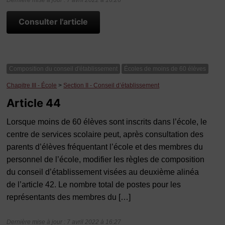
Dernière mise à jour : 7 avril 2022 à 16:26
Consulter l'article
Composition du conseil d'établissement
Écoles de moins de 60 élèves
Chapitre III - École
>
Section II - Conseil d’établissement
Article 44
Lorsque moins de 60 élèves sont inscrits dans l’école, le
centre de services scolaire peut, après consultation des
parents d’élèves fréquentant l’école et des membres du
personnel de l’école, modifier les règles de composition
du conseil d’établissement visées au deuxième alinéa
de l’article 42. Le nombre total de postes pour les
représentants des membres du […]
Dernière mise à jour : 7 avril 2022 à 16:27