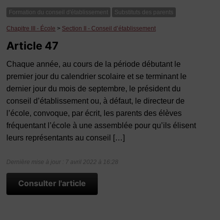
Formation du conseil d'établissement
Substituts des parents
Chapitre III - École
>
Section II - Conseil d’établissement
Article 47
Chaque année, au cours de la période débutant le
premier jour du calendrier scolaire et se terminant le
dernier jour du mois de septembre, le président du
conseil d’établissement ou, à défaut, le directeur de
l’école, convoque, par écrit, les parents des élèves
fréquentant l’école à une assemblée pour qu’ils élisent
leurs représentants au conseil […]
Dernière mise à jour : 7 avril 2022 à 16:28
Consulter l'article