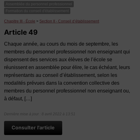
Assemblée du personnel professionnel
Formation du conseil d'établissement
Chapitre III - École
>
Section II - Conseil d’établissement
Article 49
Chaque année, au cours du mois de septembre, les
membres du personnel professionnel non enseignant qui
dispensent des services aux élèves de l’école se
réunissent en assemblée pour élire, le cas échéant, leurs
représentants au conseil d’établissement, selon les
modalités prévues dans la convention collective des
membres du personnel professionnel non enseignant ou,
à défaut, […]
Dernière mise à jour : 8 avril 2022 à 13:51
Consulter l'article