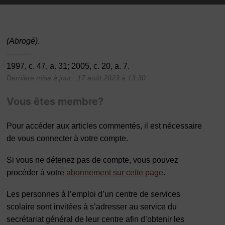
(Abrogé)
.
———
1997, c. 47, a. 31; 2005, c. 20, a. 7.
Dernière mise à jour : 17 août 2023 à 13:30
Vous êtes membre?
Pour accéder aux articles commentés, il est nécessaire
de vous connecter à votre compte.
Si vous ne détenez pas de compte, vous pouvez
procéder à votre
abonnement sur cette page
.
Les personnes à l’emploi d’un centre de services
scolaire sont invitées à s’adresser au service du
secrétariat général de leur centre afin d’obtenir les