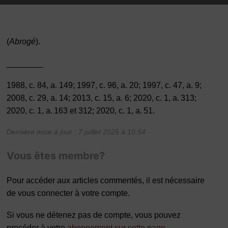
(
Abrogé
).
________
1988, c. 84, a. 149; 1997, c. 96, a. 20; 1997, c. 47, a. 9;
2008, c. 29, a. 14; 2013, c. 15, a. 6; 2020, c. 1, a. 313;
2020, c. 1, a. 163 et 312; 2020, c. 1, a. 51.
Dernière mise à jour : 7 juillet 2025 à 10:54
Vous êtes membre?
Pour accéder aux articles commentés, il est nécessaire
de vous connecter à votre compte.
Si vous ne détenez pas de compte, vous pouvez
procéder à votre
abonnement sur cette page
.