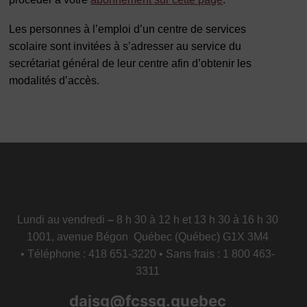
Les personnes à l’emploi d’un centre de services
scolaire sont invitées à s’adresser au service du
secrétariat général de leur centre afin d’obtenir les
modalités d’accès.
Lundi au vendredi
–
8 h 30 à 12 h et 13 h 30 à 16 h 30
1001, avenue Bégon Québec (Québec) G1X 3M4
• Téléphone : 418 651-3220 • Sans frais : 1 800 463-
3311
dajsg@fcssq.quebec