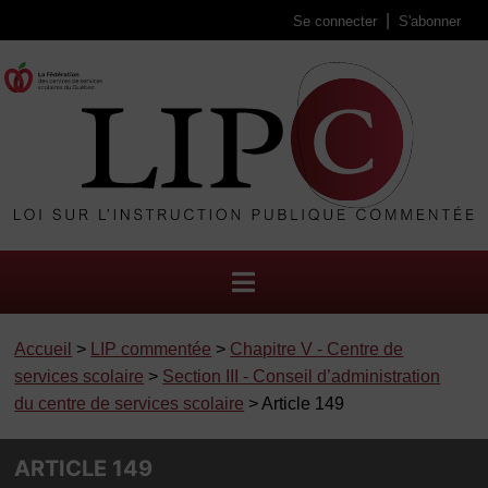
Se connecter
S'abonner
Accueil
>
LIP commentée
>
Chapitre V - Centre de
services scolaire
>
Section III - Conseil d’administration
du centre de services scolaire
> Article 149
ARTICLE 149