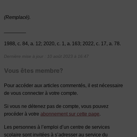
(Remplacé).
________
1988, c. 84, a. 12; 2020, c. 1, a. 163;
2022, c. 17, a. 78.
Dernière mise à jour : 10 août 2023 à 16:47
Vous êtes membre?
Pour accéder aux articles commentés, il est nécessaire
de vous connecter à votre compte.
Si vous ne détenez pas de compte, vous pouvez
procéder à votre
abonnement sur cette page
.
Les personnes à l’emploi d’un centre de services
scolaire sont invitées à s’adresser au service du