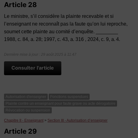
Article 28
Le ministre, s’il considère la plainte recevable et si
l’enseignant ne reconnaît pas la faute qu’on lui reproche,
soumet cette plainte au comité d’enquête. ________
1988, c. 84, a. 28; 1997, c. 43, a. 316 , 2024, c. 9, a. 4.
Dernière mise à jour : 29 août 2025 à 11:47
Consulter l'article
Autorisation d'enseigner
Fonctions suspendues
Plainte contre un enseignant pour faute grave ou acte dérogatoire
Révocation ou suspension
Chapitre II - Enseignant
>
Section III - Autorisation d’enseigner
Article 29