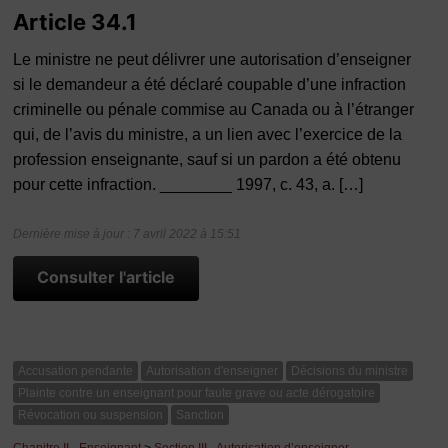
Article 34.1
Le ministre ne peut délivrer une autorisation d’enseigner
si le demandeur a été déclaré coupable d’une infraction
criminelle ou pénale commise au Canada ou à l’étranger
qui, de l’avis du ministre, a un lien avec l’exercice de la
profession enseignante, sauf si un pardon a été obtenu
pour cette infraction. ________ 1997, c. 43, a. […]
Dernière mise à jour : 7 avril 2022 à 15:51
Consulter l'article
Accusation pendante
Autorisation d'enseigner
Décisions du ministre
Plainte contre un enseignant pour faute grave ou acte dérogatoire
Révocation ou suspension
Sanction