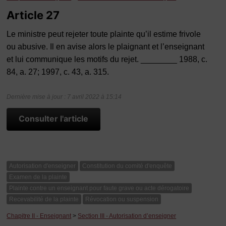
Article 27
Le ministre peut rejeter toute plainte qu’il estime frivole
ou abusive. Il en avise alors le plaignant et l’enseignant
et lui communique les motifs du rejet. ________ 1988, c.
84, a. 27; 1997, c. 43, a. 315.
Dernière mise à jour : 7 avril 2022 à 15:14
Consulter l'article
Autorisation d'enseigner
Constitution du comité d'enquête
Examen de la plainte
Plainte contre un enseignant pour faute grave ou acte dérogatoire
Recevabilité de la plainte
Révocation ou suspension
Chapitre II - Enseignant
>
Section III - Autorisation d’enseigner