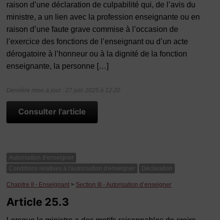
raison d’une déclaration de culpabilité qui, de l’avis du
ministre, a un lien avec la profession enseignante ou en
raison d’une faute grave commise à l’occasion de
l’exercice des fonctions de l’enseignant ou d’un acte
dérogatoire à l’honneur ou à la dignité de la fonction
enseignante, la personne […]
Dernière mise à jour : 27 juin 2025 à 12:20
Consulter l'article
Autorisation d'enseigner
Conditions relatives à l'autorisation d'enseigner
Déclaration
Chapitre II - Enseignant
>
Section III - Autorisation d’enseigner
Article 25.3