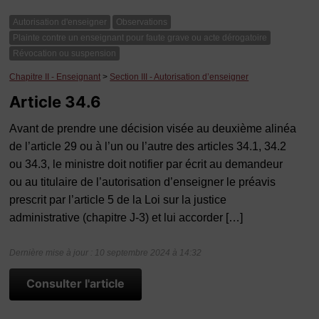
Autorisation d'enseigner
Observations
Plainte contre un enseignant pour faute grave ou acte dérogatoire
Révocation ou suspension
Chapitre II - Enseignant
>
Section III - Autorisation d’enseigner
Article 34.6
Avant de prendre une décision visée au deuxième alinéa
de l’article 29 ou à l’un ou l’autre des articles 34.1, 34.2
ou 34.3, le ministre doit notifier par écrit au demandeur
ou au titulaire de l’autorisation d’enseigner le préavis
prescrit par l’article 5 de la Loi sur la justice
administrative (chapitre J-3) et lui accorder […]
Dernière mise à jour : 10 septembre 2024 à 14:32
Consulter l'article