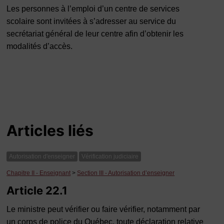
Les personnes à l’emploi d’un centre de services
scolaire sont invitées à s’adresser au service du
secrétariat général de leur centre afin d’obtenir les
modalités d’accès.
Articles liés
Autorisation d'enseigner
Vérification judiciaire
Chapitre II - Enseignant
>
Section III - Autorisation d’enseigner
Article 22.1
Le ministre peut vérifier ou faire vérifier, notamment par
un corps de police du Québec, toute déclaration relative