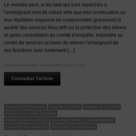
Le ministre peut, si les faits qui sont reprochés à
l’enseignant sont de nature telle que leur continuation ou
leur répétition risquerait de compromettre gravement la
qualité des services éducatifs ou la protection des élèves
et après consultation du comité d’enquête, enjoindre au
centre de services scolaire de relever l’enseignant de
ses fonctions avec traitement […]
Dernière mise à jour : 10 septembre 2024 à 14:12
Consulter l'article
Autorisation d'enseigner
Enquête du comité
Examen de la plainte
Fonctions du comité d'enquête
Plainte contre un enseignant pour faute grave ou acte dérogatoire
Rencontre des intéressés
Révocation ou suspension