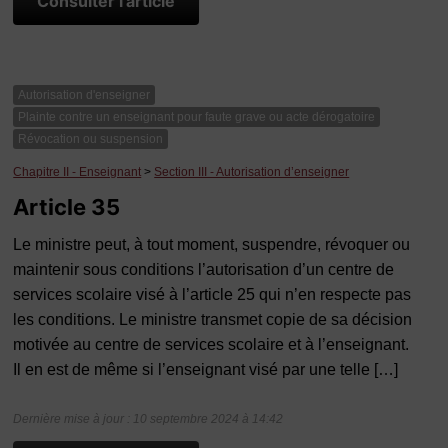
Consulter l'article
Autorisation d'enseigner
Plainte contre un enseignant pour faute grave ou acte dérogatoire
Révocation ou suspension
Chapitre II - Enseignant
>
Section III - Autorisation d’enseigner
Article 35
Le ministre peut, à tout moment, suspendre, révoquer ou
maintenir sous conditions l’autorisation d’un centre de
services scolaire visé à l’article 25 qui n’en respecte pas
les conditions. Le ministre transmet copie de sa décision
motivée au centre de services scolaire et à l’enseignant.
Il en est de même si l’enseignant visé par une telle […]
Dernière mise à jour : 10 septembre 2024 à 14:42