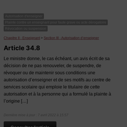
Autorisation d'enseigner
Plainte contre un enseignant pour faute grave ou acte dérogatoire
Révocation ou suspension
Chapitre II - Enseignant
>
Section III - Autorisation d’enseigner
Article 34.8
Le ministre donne, le cas échéant, un avis écrit de sa
décision de ne pas renouveler, de suspendre, de
révoquer ou de maintenir sous conditions une
autorisation d’enseigner et de ses motifs au centre de
services scolaire qui emploie le titulaire de cette
autorisation et à la personne qui a formulé la plainte à
l’origine […]
Dernière mise à jour : 7 avril 2022 à 15:57