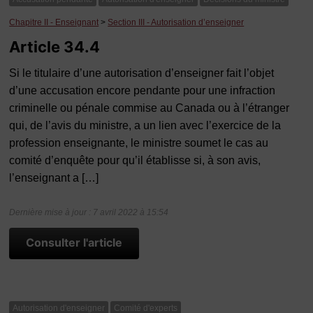
Chapitre II - Enseignant
>
Section III - Autorisation d’enseigner
Article 34.4
Si le titulaire d’une autorisation d’enseigner fait l’objet
d’une accusation encore pendante pour une infraction
criminelle ou pénale commise au Canada ou à l’étranger
qui, de l’avis du ministre, a un lien avec l’exercice de la
profession enseignante, le ministre soumet le cas au
comité d’enquête pour qu’il établisse si, à son avis,
l’enseignant a […]
Dernière mise à jour : 7 avril 2022 à 15:54
Consulter l'article
Autorisation d'enseigner
Comité d'experts