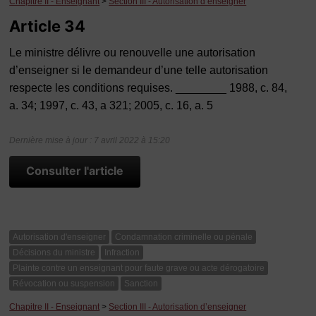
Chapitre II - Enseignant
>
Section III - Autorisation d’enseigner
Article 34
Le ministre délivre ou renouvelle une autorisation
d’enseigner si le demandeur d’une telle autorisation
respecte les conditions requises. ________ 1988, c. 84,
a. 34; 1997, c. 43, a 321; 2005, c. 16, a. 5
Dernière mise à jour : 7 avril 2022 à 15:20
Consulter l'article
Autorisation d'enseigner
Condamnation criminelle ou pénale
Décisions du ministre
Infraction
Plainte contre un enseignant pour faute grave ou acte dérogatoire
Révocation ou suspension
Sanction
Chapitre II - Enseignant
>
Section III - Autorisation d’enseigner