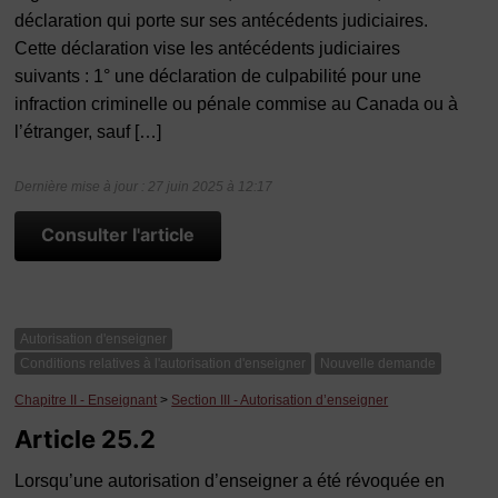
déclaration qui porte sur ses antécédents judiciaires.
Cette déclaration vise les antécédents judiciaires
suivants : 1° une déclaration de culpabilité pour une
infraction criminelle ou pénale commise au Canada ou à
l’étranger, sauf […]
Dernière mise à jour : 27 juin 2025 à 12:17
Consulter l'article
Autorisation d'enseigner
Conditions relatives à l'autorisation d'enseigner
Nouvelle demande
Chapitre II - Enseignant
>
Section III - Autorisation d’enseigner
Article 25.2
Lorsqu’une autorisation d’enseigner a été révoquée en