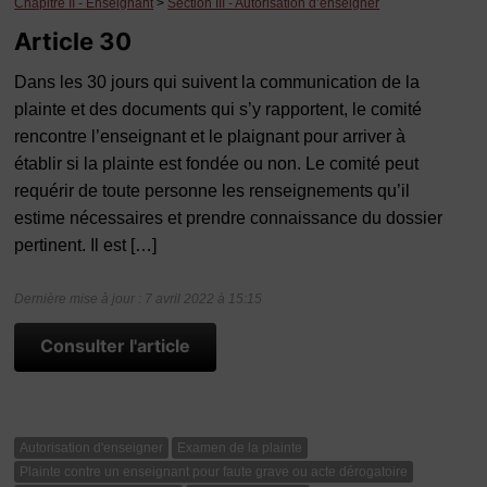
Chapitre II - Enseignant
>
Section III - Autorisation d’enseigner
Article 30
Dans les 30 jours qui suivent la communication de la
plainte et des documents qui s’y rapportent, le comité
rencontre l’enseignant et le plaignant pour arriver à
établir si la plainte est fondée ou non. Le comité peut
requérir de toute personne les renseignements qu’il
estime nécessaires et prendre connaissance du dossier
pertinent. Il est […]
Dernière mise à jour : 7 avril 2022 à 15:15
Consulter l'article
Autorisation d'enseigner
Examen de la plainte
Plainte contre un enseignant pour faute grave ou acte dérogatoire