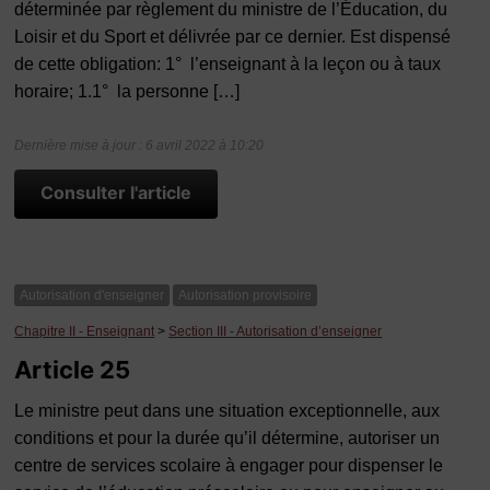
déterminée par règlement du ministre de l’Éducation, du
Loisir et du Sport et délivrée par ce dernier. Est dispensé
de cette obligation: 1° l’enseignant à la leçon ou à taux
horaire; 1.1° la personne […]
Dernière mise à jour : 6 avril 2022 à 10:20
Consulter l'article
Autorisation d'enseigner
Autorisation provisoire
Chapitre II - Enseignant
>
Section III - Autorisation d’enseigner
Article 25
Le ministre peut dans une situation exceptionnelle, aux
conditions et pour la durée qu’il détermine, autoriser un
centre de services scolaire à engager pour dispenser le