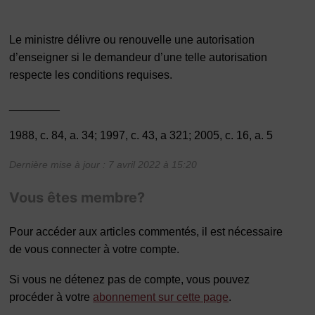
Le ministre délivre ou renouvelle une autorisation
d’enseigner si le demandeur d’une telle autorisation
respecte les conditions requises.
________
1988, c. 84, a. 34; 1997, c. 43, a 321; 2005, c. 16, a. 5
Dernière mise à jour : 7 avril 2022 à 15:20
Vous êtes membre?
Pour accéder aux articles commentés, il est nécessaire
de vous connecter à votre compte.
Si vous ne détenez pas de compte, vous pouvez
procéder à votre
abonnement sur cette page
.