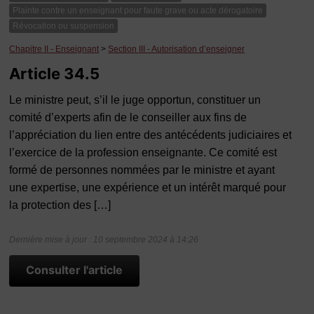
Plainte contre un enseignant pour faute grave ou acte dérogatoire
Révocation ou suspension
Chapitre II - Enseignant
>
Section III - Autorisation d’enseigner
Article 34.5
Le ministre peut, s’il le juge opportun, constituer un
comité d’experts afin de le conseiller aux fins de
l’appréciation du lien entre des antécédents judiciaires et
l’exercice de la profession enseignante. Ce comité est
formé de personnes nommées par le ministre et ayant
une expertise, une expérience et un intérêt marqué pour
la protection des […]
Dernière mise à jour : 10 septembre 2024 à 14:26
Consulter l'article