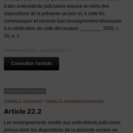
à des antécédents judiciaires requise en vertu des
dispositions de la présente section et, à cette fin,
communiquer et recevoir tout renseignement nécessaire
à la vérification de cette déclaration. ________ 2005, c.
16, a. 1.
Dernière mise à jour : 6 avril 2022 à 10:17
Consulter l'article
Autorisation d'enseigner
Chapitre II - Enseignant
>
Section III - Autorisation d’enseigner
Article 22.2
Les renseignements relatifs aux antécédents judiciaires
prévus dans les dispositions de la présente section ne