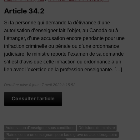
Chapitre II - Enseignant
>
Section III - Autorisation d’enseigner
Article 34.2
Si la personne qui demande la délivrance d’une
autorisation d’enseigner fait l’objet, au Canada ou à
l’étranger, d’une accusation encore pendante pour une
infraction criminelle ou pénale ou d’une ordonnance
judiciaire, le ministre reporte l’examen de sa demande
s’il est d’avis que cette infraction ou ordonnance a un
lien avec l’exercice de la profession enseignante. […]
Dernière mise à jour : 7 avril 2022 à 15:52
Consulter l'article
Autorisation d'enseigner sous conditions
Décisions du ministre
Plainte contre un enseignant pour faute grave ou acte dérogatoire