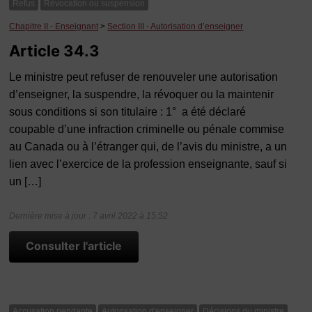
Refus
Révocation ou suspension
Chapitre II - Enseignant
>
Section III - Autorisation d’enseigner
Article 34.3
Le ministre peut refuser de renouveler une autorisation
d’enseigner, la suspendre, la révoquer ou la maintenir
sous conditions si son titulaire : 1° a été déclaré
coupable d’une infraction criminelle ou pénale commise
au Canada ou à l’étranger qui, de l’avis du ministre, a un
lien avec l’exercice de la profession enseignante, sauf si
un […]
Dernière mise à jour : 7 avril 2022 à 15:52
Consulter l'article
Accusation pendante
Autorisation d'enseigner
Décisions du ministre