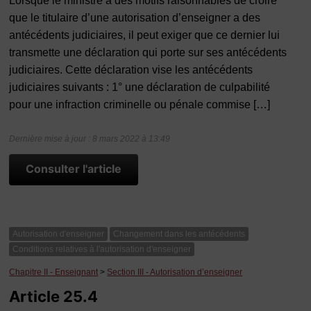
Lorsque le ministre a des motifs raisonnables de croire
que le titulaire d’une autorisation d’enseigner a des
antécédents judiciaires, il peut exiger que ce dernier lui
transmette une déclaration qui porte sur ses antécédents
judiciaires. Cette déclaration vise les antécédents
judiciaires suivants : 1° une déclaration de culpabilité
pour une infraction criminelle ou pénale commise […]
Dernière mise à jour : 8 mars 2022 à 13:49
Consulter l'article
Autorisation d'enseigner
Changement dans les antécédents
Conditions relatives à l'autorisation d'enseigner
Chapitre II - Enseignant
>
Section III - Autorisation d’enseigner
Article 25.4