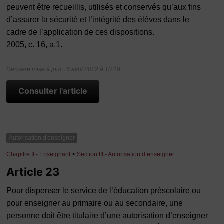
peuvent être recueillis, utilisés et conservés qu’aux fins
d’assurer la sécurité et l’intégrité des élèves dans le
cadre de l’application de ces dispositions. ________
2005, c. 16, a.1.
Dernière mise à jour : 6 avril 2022 à 10:18
Consulter l'article
Autorisation d'enseigner
Chapitre II - Enseignant
>
Section III - Autorisation d’enseigner
Article 23
Pour dispenser le service de l’éducation préscolaire ou
pour enseigner au primaire ou au secondaire, une
personne doit être titulaire d’une autorisation d’enseigner