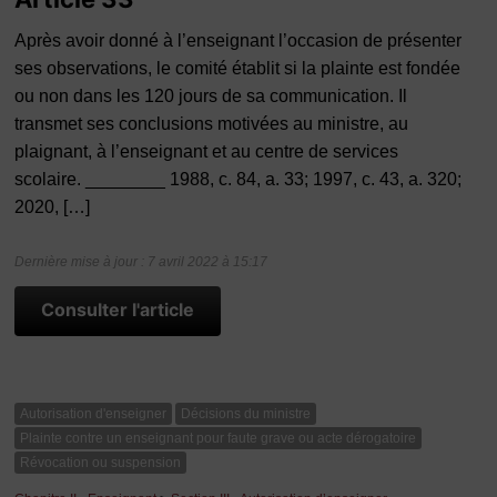
Après avoir donné à l’enseignant l’occasion de présenter
ses observations, le comité établit si la plainte est fondée
ou non dans les 120 jours de sa communication. Il
transmet ses conclusions motivées au ministre, au
plaignant, à l’enseignant et au centre de services
scolaire. ________ 1988, c. 84, a. 33; 1997, c. 43, a. 320;
2020, […]
Dernière mise à jour : 7 avril 2022 à 15:17
Consulter l'article
Autorisation d'enseigner
Décisions du ministre
Plainte contre un enseignant pour faute grave ou acte dérogatoire
Révocation ou suspension