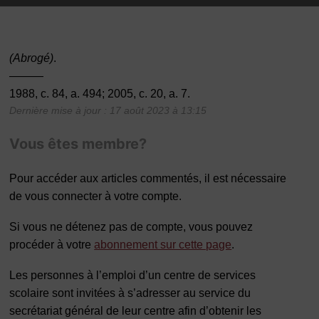
(Abrogé)
.
———
1988, c. 84, a. 494; 2005, c. 20, a. 7.
Dernière mise à jour : 17 août 2023 à 13:15
Vous êtes membre?
Pour accéder aux articles commentés, il est nécessaire
de vous connecter à votre compte.
Si vous ne détenez pas de compte, vous pouvez
procéder à votre
abonnement sur cette page
.
Les personnes à l’emploi d’un centre de services
scolaire sont invitées à s’adresser au service du
secrétariat général de leur centre afin d’obtenir les