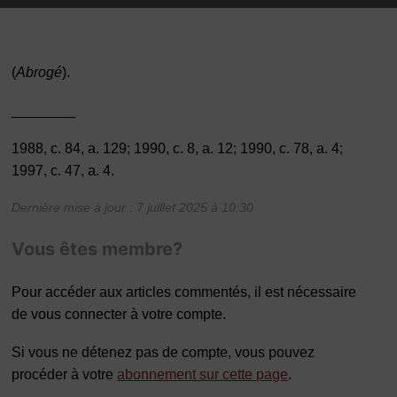
(
Abrogé
).
________
1988, c. 84, a. 129; 1990, c. 8, a. 12; 1990, c. 78, a. 4;
1997, c. 47, a. 4.
Dernière mise à jour : 7 juillet 2025 à 10:30
Vous êtes membre?
Pour accéder aux articles commentés, il est nécessaire
de vous connecter à votre compte.
Si vous ne détenez pas de compte, vous pouvez
procéder à votre
abonnement sur cette page
.