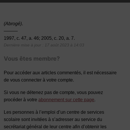
(Abrogé)
.
———
1997, c. 47, a. 46; 2005, c. 20, a. 7.
Dernière mise à jour : 17 août 2023 à 14:03
Vous êtes membre?
Pour accéder aux articles commentés, il est nécessaire
de vous connecter à votre compte.
Si vous ne détenez pas de compte, vous pouvez
procéder à votre
abonnement sur cette page
.
Les personnes à l’emploi d’un centre de services
scolaire sont invitées à s’adresser au service du
secrétariat général de leur centre afin d’obtenir les