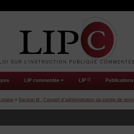
opos
LIP commentée
LIP
Publications
colaire
>
Section III - Conseil d’administration du centre de serv