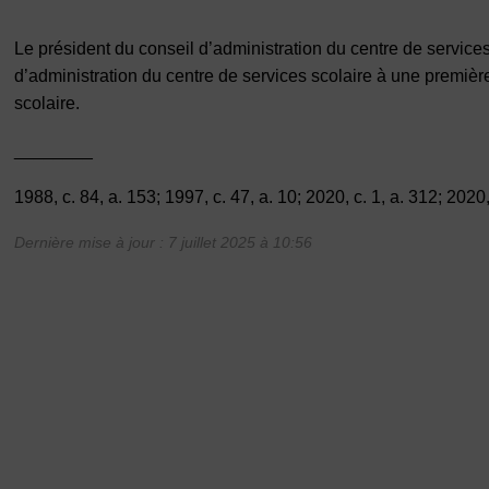
Le président
du conseil d’administration du centre de services
d’administration du centre de services scolaire
à une première
scolaire.
________
1988, c. 84, a. 153; 1997, c. 47, a. 10; 2020, c. 1, a. 312; 2020, 
Dernière mise à jour : 7 juillet 2025 à 10:56