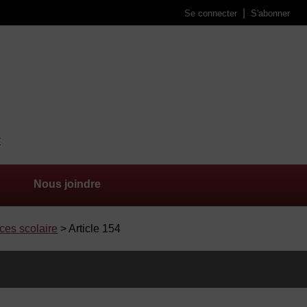
Se connecter
S'abonner
Nous joindre
ices scolaire
> Article 154