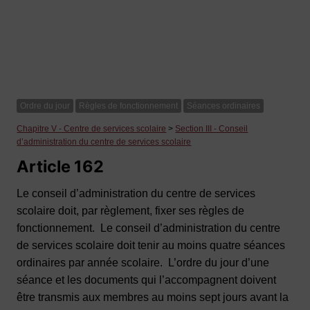
Ordre du jour
Règles de fonctionnement
Séances ordinaires
Chapitre V - Centre de services scolaire
>
Section III - Conseil
d’administration du centre de services scolaire
Article 162
Le conseil d’administration du centre de services
scolaire doit, par règlement, fixer ses règles de
fonctionnement. Le conseil d’administration du centre
de services scolaire doit tenir au moins quatre séances
ordinaires par année scolaire. L’ordre du jour d’une
séance et les documents qui l’accompagnent doivent
être transmis aux membres au moins sept jours avant la