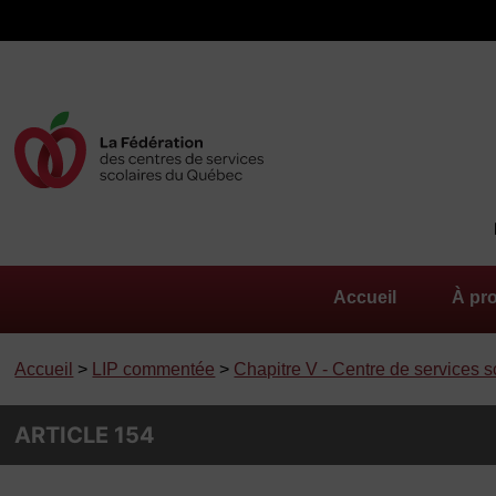
Accueil
À pr
Accueil
>
LIP commentée
>
Chapitre V - Centre de services s
ARTICLE 154