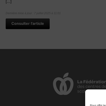
[…]
Dernière mise à jour : 7 juillet 2025 à 11:01
Consulter l'article
Pour offrir 