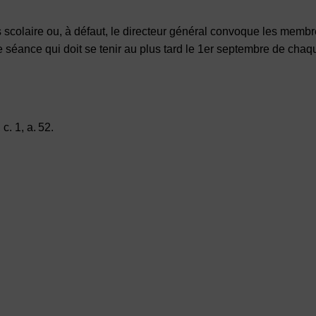
 scolaire
ou, à défaut, le directeur général convoque les memb
 séance qui doit se tenir au plus tard le 1er septembre de cha
c. 1, a. 52.