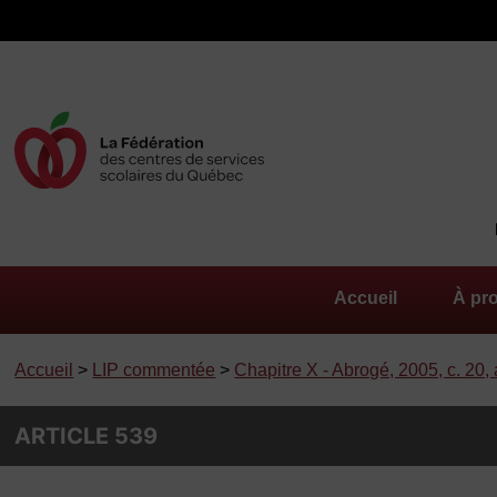
Accueil
À pr
Accueil
>
LIP commentée
>
Chapitre X - Abrogé, 2005, c. 20, 
ARTICLE 539