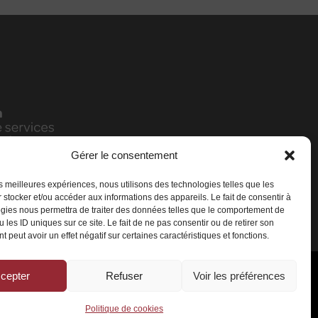
Gérer le consentement
les meilleures expériences, nous utilisons des technologies telles que les
 stocker et/ou accéder aux informations des appareils. Le fait de consentir à
gies nous permettra de traiter des données telles que le comportement de
 les ID uniques sur ce site. Le fait de ne pas consentir ou de retirer son
 peut avoir un effet négatif sur certaines caractéristiques et fonctions.
cepter
Refuser
Voir les préférences
rvés
Politique de cookies