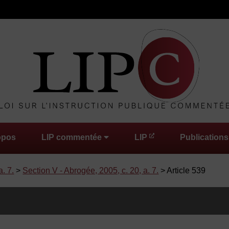
opos
LIP commentée
LIP
Publications
a. 7.
>
Section V - Abrogée, 2005, c. 20, a. 7.
> Article 539