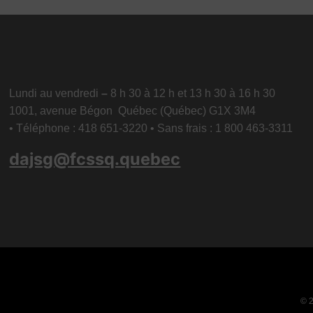
Lundi au vendredi
–
8 h 30 à 12 h et 13 h 30 à 16 h 30
1001, avenue Bégon Québec (Québec) G1X 3M4
• Téléphone : 418 651-3220 • Sans frais : 1 800 463-3311
dajsg@fcssq.quebec
© 2