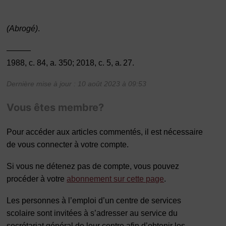
(Abrogé)
.
———
1988, c. 84, a. 350; 2018, c. 5, a. 27.
Dernière mise à jour : 10 août 2023 à 09:53
Vous êtes membre?
Pour accéder aux articles commentés, il est nécessaire
de vous connecter à votre compte.
Si vous ne détenez pas de compte, vous pouvez
procéder à votre
abonnement sur cette page
.
Les personnes à l’emploi d’un centre de services
scolaire sont invitées à s’adresser au service du
secrétariat général de leur centre afin d’obtenir les