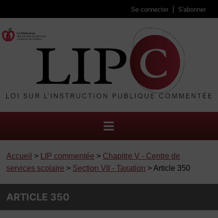
Se connecter
S'abonner
Accueil
>
LIP commentée
>
Chapitre V - Centre de
services scolaire
>
Section VII - Taxation
> Article 350
ARTICLE 350