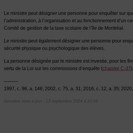
Le ministre peut désigner une personne pour enquêter sur quel
l’administration, à l’organisation et au fonctionnement d’un 
Comité de gestion de la taxe scolaire de l’île de Montréal.
Le ministre peut également désigner une personne pour enquê
sécurité physique ou psychologique des élèves.
La personne désignée par le ministre est investie, pour les 
vertu de la Loi sur les commissions d’enquête (
chapitre C‐37
———
1997, c. 96, a. 146; 2002, c. 75, a. 31; 2016, c. 12, a. 35; 2020,
Dernière mise à jour : 13 septembre 2024 à 10:09