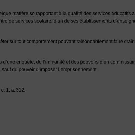
que matière se rapportant à la qualité des services éducatifs a
centre de services scolaire, d’un de ses établissements d’ensei
ter sur tout comportement pouvant raisonnablement faire crain
fins d’une enquête, de l’immunité et des pouvoirs d’un commiss
), sauf du pouvoir d’imposer l’emprisonnement.
 c. 1, a. 312.