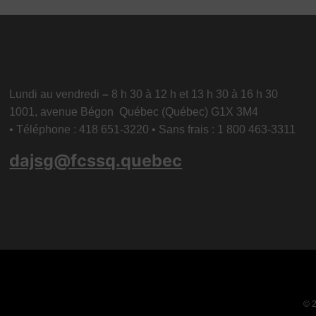
Lundi au vendredi
–
8 h 30 à 12 h et 13 h 30 à 16 h 30
1001, avenue Bégon Québec (Québec) G1X 3M4
• Téléphone : 418 651-3220 • Sans frais : 1 800 463-3311
dajsg@fcssq.quebec
© 2