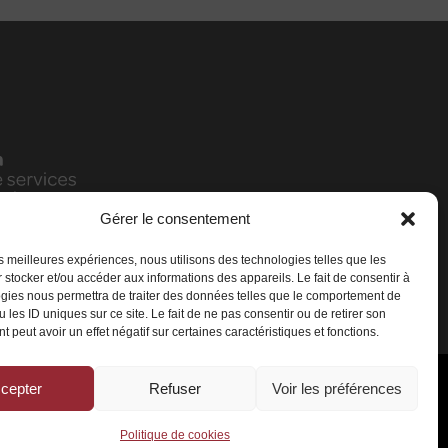
Gérer le consentement
les meilleures expériences, nous utilisons des technologies telles que les
 stocker et/ou accéder aux informations des appareils. Le fait de consentir à
gies nous permettra de traiter des données telles que le comportement de
 les ID uniques sur ce site. Le fait de ne pas consentir ou de retirer son
 peut avoir un effet négatif sur certaines caractéristiques et fonctions.
cepter
Refuser
Voir les préférences
rvés
Politique de cookies