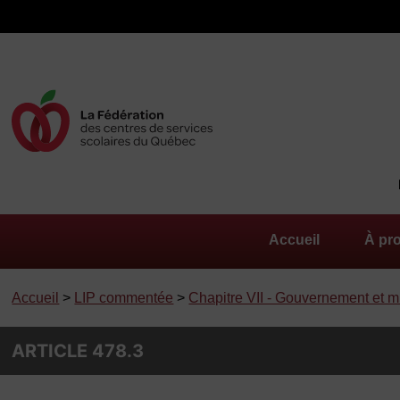
Accueil
À pr
Accueil
>
LIP commentée
>
Chapitre VII - Gouvernement et min
ARTICLE 478.3