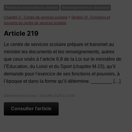
Fonctions et pouvoirs du ministre
Renseignement ou document
Chapitre V - Centre de services scolaire
>
Section VI - Fonctions et
pouvoirs du centre de services scolaire
Article 219
Le centre de services scolaire prépare et transmet au
ministre les documents et les renseignements, autres
que ceux visés à l’article 6.8 de la Loi sur le ministère de
l’Éducation, du Loisir et du Sport (chapitre M-15), qu’il
demande pour l’exercice de ses fonctions et pouvoirs, à
l’époque et dans la forme qu’il détermine. ________ […]
Dernière mise à jour : 18 juillet 2025 à 13:44
Consulter l'article