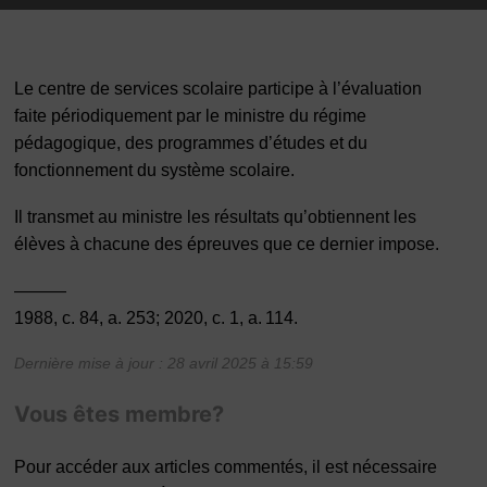
Le centre de services scolaire participe à l’évaluation
faite périodiquement par le ministre du régime
pédagogique, des programmes d’études et du
fonctionnement du système scolaire.
Il transmet au ministre les résultats qu’obtiennent les
élèves à chacune des épreuves que ce dernier impose.
———
1988, c. 84, a. 253; 2020, c. 1, a. 114.
Dernière mise à jour : 28 avril 2025 à 15:59
Vous êtes membre?
Pour accéder aux articles commentés, il est nécessaire