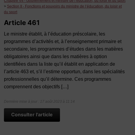
Chapitre VII - Gouvernement et ministre de l’éducation, du loisir et du sport
>
Section II - Fonctions et pouvoirs du ministre de l’éducation, du loisir et
du sport
Article 461
Le ministre établit, à l’éducation préscolaire, les
programmes d’activités et, à l’enseignement primaire et
secondaire, les programmes d’études dans les matières
obligatoires ainsi que dans les matières à option
identifiées dans la liste qu’il établit en application de
l’article 463 et, s’il l’estime opportun, dans les spécialités
professionnelles qu’il détermine. Ces programmes
comprennent des objectifs […]
Dernière mise à jour : 17 août 2023 à 11:14
Consulter l'article