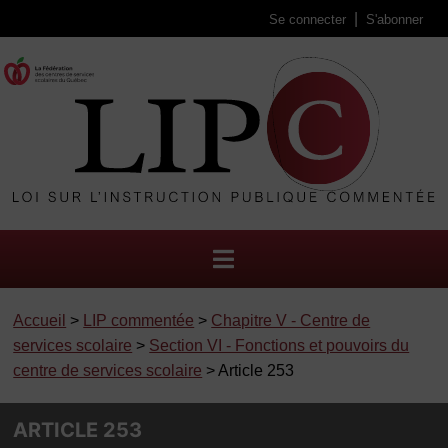
Se connecter
S'abonner
Accueil
>
LIP commentée
>
Chapitre V - Centre de
services scolaire
>
Section VI - Fonctions et pouvoirs du
centre de services scolaire
> Article 253
ARTICLE 253