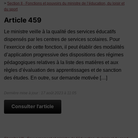
>
Section II - Fonctions et pouvoirs du ministre de l’éducation, du loisir et
du sport
Article 459
Le ministre veille à la qualité des services éducatifs
dispensés par les centres de services scolaires. Pour
l’exercice de cette fonction, il peut établir des modalités
d’application progressive des dispositions des régimes
pédagogiques relatives à la liste des matières et aux
règles d’évaluation des apprentissages et de sanction
des études. En outre, sur demande motivée […]
Dernière mise à jour : 17 août 2023 à 11:05
Consulter l'article