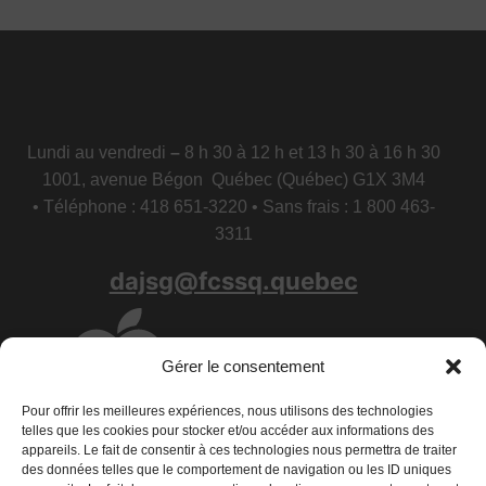
Lundi au vendredi
–
8 h 30 à 12 h et 13 h 30 à 16 h 30
1001, avenue Bégon Québec (Québec) G1X 3M4
• Téléphone : 418 651-3220 • Sans frais : 1 800 463-
3311
dajsg@fcssq.quebec
Gérer le consentement
Pour offrir les meilleures expériences, nous utilisons des technologies
telles que les cookies pour stocker et/ou accéder aux informations des
appareils. Le fait de consentir à ces technologies nous permettra de traiter
des données telles que le comportement de navigation ou les ID uniques