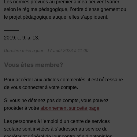
Les normes prévues au premier alinéa peuvent varier
selon le régime pédagogique, l’ordre d’enseignement ou
le projet pédagogique auquel elles s’appliquent.
———
2019, c. 9, a. 13.
Dernière mise à jour : 17 août 2023 à 11:00
Vous êtes membre?
Pour accéder aux articles commentés, il est nécessaire
de vous connecter à votre compte.
Si vous ne détenez pas de compte, vous pouvez
procéder à votre
abonnement sur cette page
.
Les personnes à l’emploi d’un centre de services
scolaire sont invitées à s’adresser au service du
secrétariat général de leur centre afin d’obtenir les