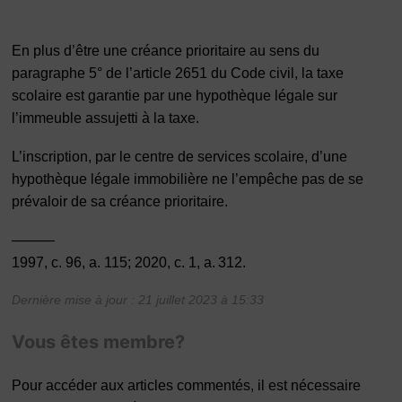
En plus d’être une créance prioritaire au sens du
paragraphe 5° de l’article 2651 du Code civil, la taxe
scolaire est garantie par une hypothèque légale sur
l’immeuble assujetti à la taxe.
L’inscription, par le centre de services scolaire, d’une
hypothèque légale immobilière ne l’empêche pas de se
prévaloir de sa créance prioritaire.
———
1997, c. 96, a. 115; 2020, c. 1, a. 312.
Dernière mise à jour : 21 juillet 2023 à 15:33
Vous êtes membre?
Pour accéder aux articles commentés, il est nécessaire