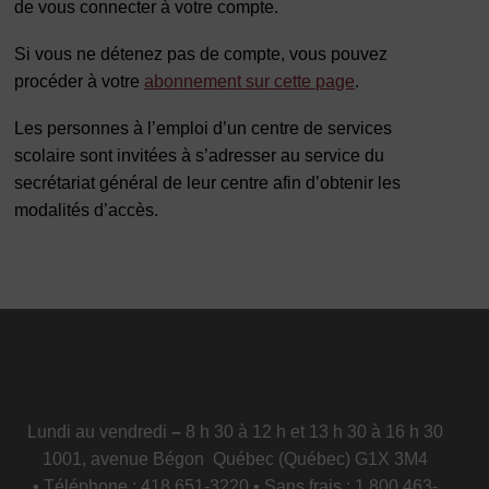
de vous connecter à votre compte.
Si vous ne détenez pas de compte, vous pouvez
procéder à votre
abonnement sur cette page
.
Les personnes à l’emploi d’un centre de services
scolaire sont invitées à s’adresser au service du
secrétariat général de leur centre afin d’obtenir les
modalités d’accès.
Lundi au vendredi
–
8 h 30 à 12 h et 13 h 30 à 16 h 30
1001, avenue Bégon Québec (Québec) G1X 3M4
• Téléphone : 418 651-3220 • Sans frais : 1 800 463-