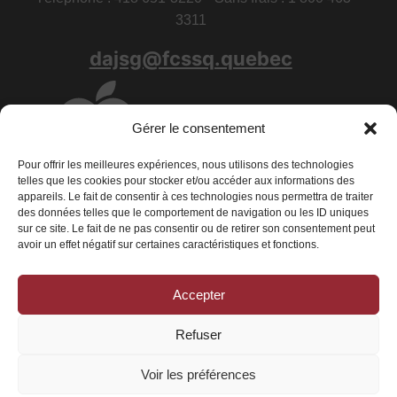
3311
dajsg@fcssq.quebec
Gérer le consentement
Pour offrir les meilleures expériences, nous utilisons des technologies
telles que les cookies pour stocker et/ou accéder aux informations des
appareils. Le fait de consentir à ces technologies nous permettra de traiter
des données telles que le comportement de navigation ou les ID uniques
sur ce site. Le fait de ne pas consentir ou de retirer son consentement peut
avoir un effet négatif sur certaines caractéristiques et fonctions.
Accepter
Conditions générales
|
Déclaration de confidentialité
|
Politique de
cookies
Refuser
© 2026 La Fédération des centres de services scolaires du Québec - Tous
droits réservés
Voir les préférences