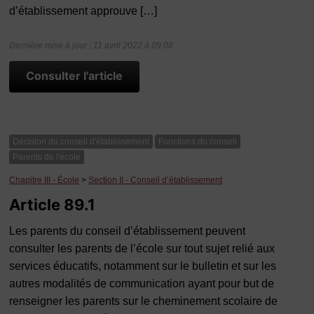
d’établissement approuve […]
Dernière mise à jour : 11 avril 2022 à 09:08
Consulter l'article
Décision du conseil d'établissement
Fonctions du conseil
Parents de l'école
Chapitre III - École
>
Section II - Conseil d’établissement
Article 89.1
Les parents du conseil d’établissement peuvent
consulter les parents de l’école sur tout sujet relié aux
services éducatifs, notamment sur le bulletin et sur les
autres modalités de communication ayant pour but de
renseigner les parents sur le cheminement scolaire de