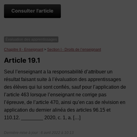
Consulter l'article
Évaluation des apprentissages
Chapitre II - Enseignant
>
Section I - Droits de l’enseignant
Article 19.1
Seul l’enseignant a la responsabilité d’attribuer un
résultat faisant suite à l’évaluation des apprentissages
des élèves qui lui sont confiés, sauf pour l’application de
l’article 463 lorsque l’enseignant ne corrige pas
l’épreuve, de l’article 470, ainsi qu’en cas de révision en
application du dernier alinéa des articles 96.15 et
110.12. ________ 2020, c. 1, a. […]
Dernière mise à jour : 6 avril 2022 à 10:13