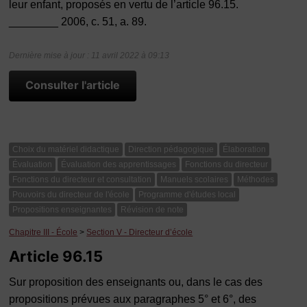
leur enfant, proposés en vertu de l’article 96.15.
________ 2006, c. 51, a. 89.
Dernière mise à jour : 11 avril 2022 à 09:13
Consulter l'article
Choix du matériel didactique
Direction pédagogique
Élaboration
Évaluation
Évaluation des apprentissages
Fonctions du directeur
Fonctions du directeur et consultation
Manuels scolaires
Méthodes
Pouvoirs du directeur de l'école
Programme d'études local
Propositions enseignantes
Révision de note
Chapitre III - École
>
Section V - Directeur d’école
Article 96.15
Sur proposition des enseignants ou, dans le cas des
propositions prévues aux paragraphes 5° et 6°, des