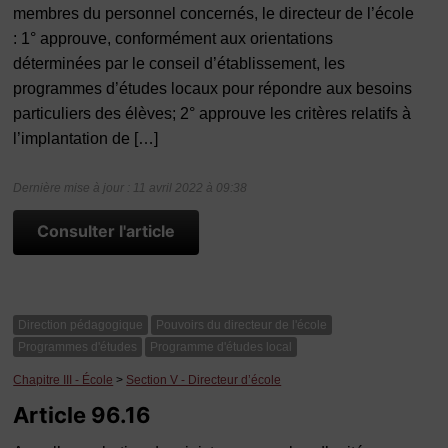
membres du personnel concernés, le directeur de l’école
: 1° approuve, conformément aux orientations
déterminées par le conseil d’établissement, les
programmes d’études locaux pour répondre aux besoins
particuliers des élèves; 2° approuve les critères relatifs à
l’implantation de […]
Dernière mise à jour : 11 avril 2022 à 09:38
Consulter l'article
Direction pédagogique
Pouvoirs du directeur de l'école
Programmes d'études
Programme d'études local
Chapitre III - École
>
Section V - Directeur d’école
Article 96.16