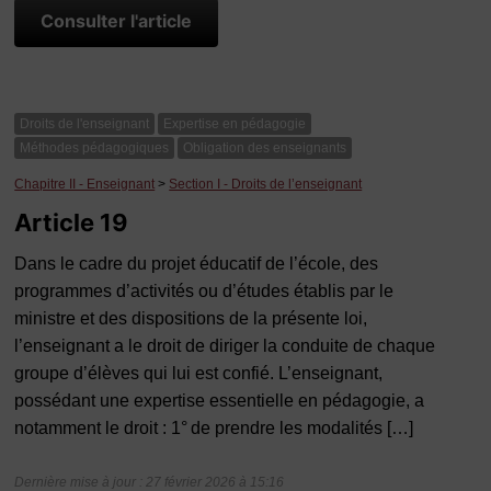
Consulter l'article
Droits de l'enseignant
Expertise en pédagogie
Méthodes pédagogiques
Obligation des enseignants
Chapitre II - Enseignant
>
Section I - Droits de l’enseignant
Article 19
Dans le cadre du projet éducatif de l’école, des
programmes d’activités ou d’études établis par le
ministre et des dispositions de la présente loi,
l’enseignant a le droit de diriger la conduite de chaque
groupe d’élèves qui lui est confié. L’enseignant,
possédant une expertise essentielle en pédagogie, a
notamment le droit : 1° de prendre les modalités […]
Dernière mise à jour : 27 février 2026 à 15:16