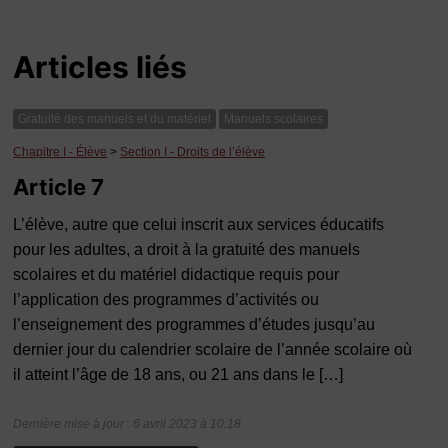
Articles liés
Gratuité des manuels et du matériel
Manuels scolaires
Chapitre I - Élève
>
Section I - Droits de l’élève
Article 7
L’élève, autre que celui inscrit aux services éducatifs
pour les adultes, a droit à la gratuité des manuels
scolaires et du matériel didactique requis pour
l’application des programmes d’activités ou
l’enseignement des programmes d’études jusqu’au
dernier jour du calendrier scolaire de l’année scolaire où
il atteint l’âge de 18 ans, ou 21 ans dans le […]
Dernière mise à jour : 6 avril 2023 à 10:18