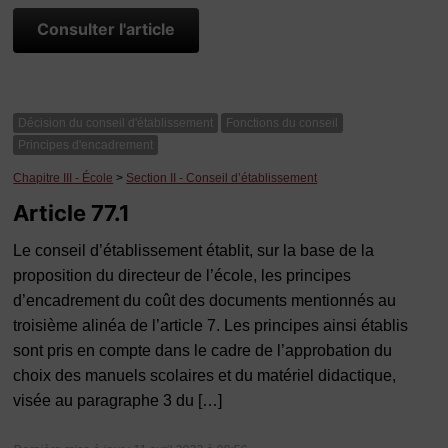
Consulter l'article
Décision du conseil d'établissement
Fonctions du conseil
Principes d'encadrement
Chapitre III - École
>
Section II - Conseil d’établissement
Article 77.1
Le conseil d’établissement établit, sur la base de la
proposition du directeur de l’école, les principes
d’encadrement du coût des documents mentionnés au
troisième alinéa de l’article 7. Les principes ainsi établis
sont pris en compte dans le cadre de l’approbation du
choix des manuels scolaires et du matériel didactique,
visée au paragraphe 3 du […]