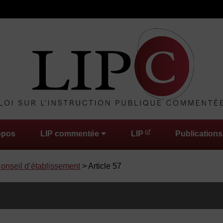
opos
LIP commentée
LIP
Publications
 Conseil d’établissement
> Article 57