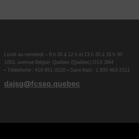
Lundi au vendredi
–
8 h 30 à 12 h et 13 h 30 à 16 h 30
1001, avenue Bégon Québec (Québec) G1X 3M4
• Téléphone : 418 651-3220 • Sans frais : 1 800 463-3311
dajsg@fcssq.quebec