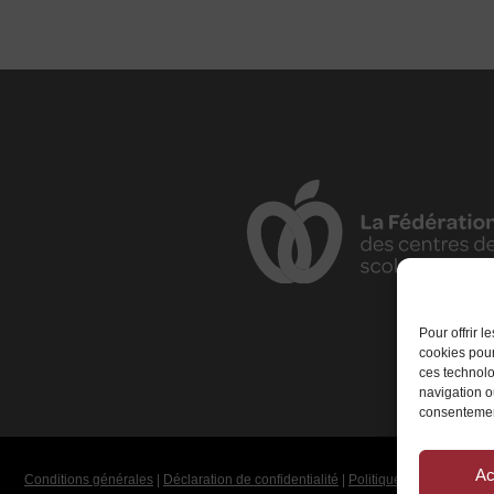
Pour offrir 
cookies pour
ces technolo
navigation ou
consentement
Ac
Conditions générales
|
Déclaration de confidentialité
|
Politique de cookies