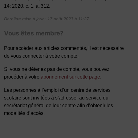
14; 2020, c. 1, a. 312.
Dernière mise à jour : 17 août 2023 à 11:27
Vous êtes membre?
Pour accéder aux articles commentés, il est nécessaire
de vous connecter à votre compte.
Si vous ne détenez pas de compte, vous pouvez
procéder à votre
abonnement sur cette page
.
Les personnes à l’emploi d’un centre de services
scolaire sont invitées à s’adresser au service du
secrétariat général de leur centre afin d’obtenir les
modalités d’accès.