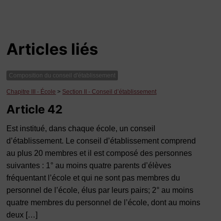
Articles liés
Composition du conseil d'établissement
Chapitre III - École
>
Section II - Conseil d’établissement
Article 42
Est institué, dans chaque école, un conseil
d’établissement. Le conseil d’établissement comprend
au plus 20 membres et il est composé des personnes
suivantes : 1° au moins quatre parents d’élèves
fréquentant l’école et qui ne sont pas membres du
personnel de l’école, élus par leurs pairs; 2° au moins
quatre membres du personnel de l’école, dont au moins
deux […]