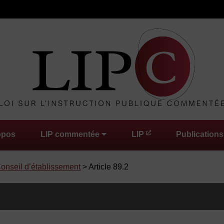
opos
LIP commentée
LIP
Publications
 Conseil d’établissement
> Article 89.2