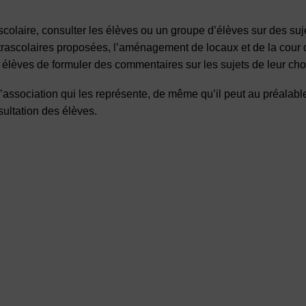
colaire, consulter les élèves ou un groupe d’élèves sur des suj
trascolaires proposées, l’aménagement de locaux et de la cour d
x élèves de formuler des commentaires sur les sujets de leur cho
’association qui les représente, de même qu’il peut au préalable
sultation des élèves.