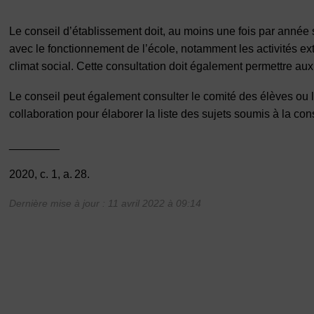
Le conseil d’établissement doit, au moins une fois par année s
avec le fonctionnement de l’école, notamment les activités ex
climat social. Cette consultation doit également permettre au
Le conseil peut également consulter le comité des élèves ou l
collaboration pour élaborer la liste des sujets soumis à la con
________
2020, c. 1, a. 28.
Dernière mise à jour : 11 avril 2022 à 09:14