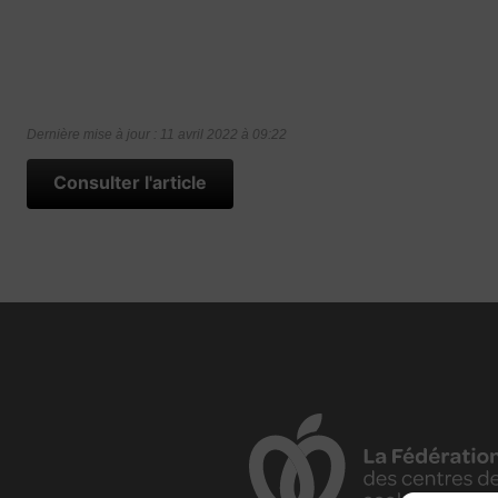
Dernière mise à jour : 11 avril 2022 à 09:22
Consulter l'article