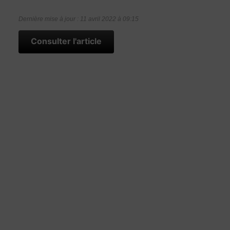
Dernière mise à jour : 11 avril 2022 à 09:15
Consulter l'article