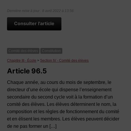
Dernière mise à jour : 8 avril 2022 à 13:56
Consulter l'article
Comité des élèves
Constitution
Chapitre III - École
>
Section IV - Comité des élèves
Article 96.5
Chaque année, au cours du mois de septembre, le
directeur d’une école qui dispense l’enseignement
secondaire du second cycle voit à la formation d’un
comité des élèves. Les élèves déterminent le nom, la
composition et les règles de fonctionnement du comité
et en élisent les membres. Les élèves peuvent décider
de ne pas former un […]