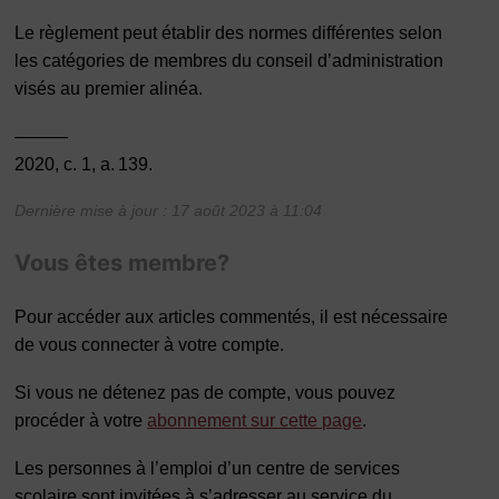
Le règlement peut établir des normes différentes selon
les catégories de membres du conseil d’administration
visés au premier alinéa.
———
2020, c. 1, a. 139.
Dernière mise à jour : 17 août 2023 à 11:04
Vous êtes membre?
Pour accéder aux articles commentés, il est nécessaire
de vous connecter à votre compte.
Si vous ne détenez pas de compte, vous pouvez
procéder à votre
abonnement sur cette page
.
Les personnes à l’emploi d’un centre de services
scolaire sont invitées à s’adresser au service du