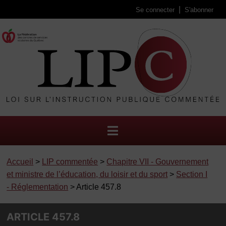
Se connecter
S'abonner
Accueil
>
LIP commentée
>
Chapitre VII - Gouvernement
et ministre de l’éducation, du loisir et du sport
>
Section I
- Réglementation
> Article 457.8
ARTICLE 457.8