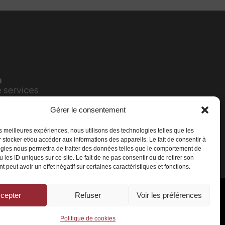
Gérer le consentement
les meilleures expériences, nous utilisons des technologies telles que les
 stocker et/ou accéder aux informations des appareils. Le fait de consentir à
gies nous permettra de traiter des données telles que le comportement de
 les ID uniques sur ce site. Le fait de ne pas consentir ou de retirer son
 peut avoir un effet négatif sur certaines caractéristiques et fonctions.
cepter
Refuser
Voir les préférences
rvés
Politique de cookies