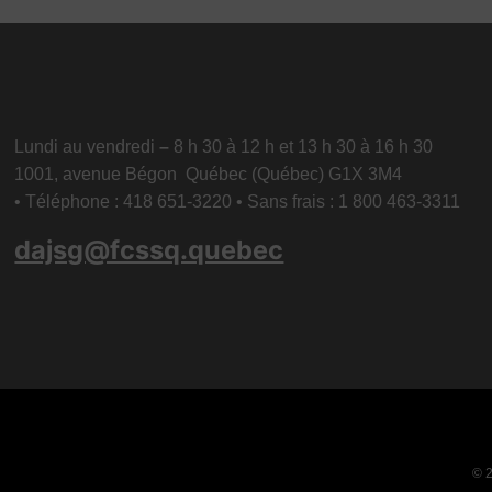
Lundi au vendredi
–
8 h 30 à 12 h et 13 h 30 à 16 h 30
1001, avenue Bégon Québec (Québec) G1X 3M4
• Téléphone : 418 651-3220 • Sans frais : 1 800 463-3311
dajsg@fcssq.quebec
© 2