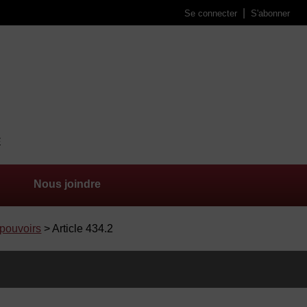
Se connecter
S'abonner
Nous joindre
 pouvoirs
> Article 434.2