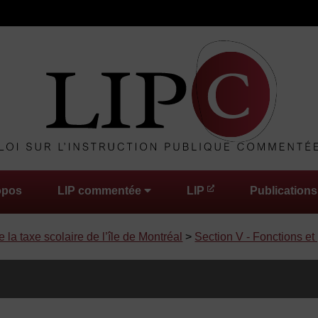
opos
LIP commentée
LIP
Publications
 la taxe scolaire de l’île de Montréal
>
Section V - Fonctions et