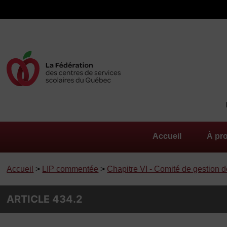
Accueil
À pr
Accueil
>
LIP commentée
>
Chapitre VI - Comité de gestion de
ARTICLE 434.2