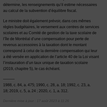
détermine, les renseignements qu’il estime nécessaires
au calcul de la subvention d’équilibre fiscal.
Le ministre doit également prévoir, dans ces mêmes
règles budgétaires, le versement aux centres de services
scolaires et au Comité de gestion de la taxe scolaire de
l’île de Montréal d’une compensation pour perte de
revenus accessoires à la taxation dont le montant
correspond à celui de la dernière compensation qui leur
a été versée en application de l’article 40 de la Loi visant
l’instauration d’un taux unique de taxation scolaire
(2019, chapitre 5), le cas échéant.
———
1988, c. 84, a. 475; 1990, c. 28, a. 18; 1992, c. 23, a.
18; 2019, c. 5, a. 24 ; 2020, c. 1, a. 312.
Dernière mise à jour : 17 août 2023 à 11:26