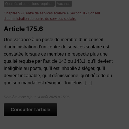
Qualités et conditions requises
Vacance
Chapitre V - Centre de services scolaire
>
Section III - Conseil
d’administration du centre de services scolaire
Article 175.6
Une vacance à un poste de membre d’un conseil
d’administration d’un centre de services scolaire est
constatée lorsque ce membre ne respecte plus une
qualité requise par l’article 143 ou 143.1, qu’il devient
inéligible au poste, qu’il est inhabile à siéger, qu’il
devient incapable, qu’il démissionne, qu’il décède ou
que son mandat est révoqué. Toutefois, […]
Dernière mise à jour : 4 août 2025 à 15:36
Consulter l'article