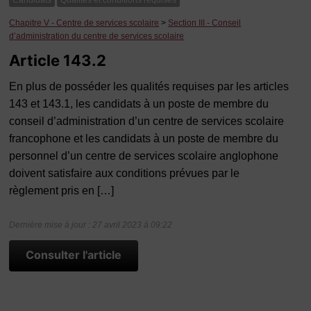
Candidats
Qualités et conditions requises
Chapitre V - Centre de services scolaire
>
Section III - Conseil
d’administration du centre de services scolaire
Article 143.2
En plus de posséder les qualités requises par les articles
143 et 143.1, les candidats à un poste de membre du
conseil d’administration d’un centre de services scolaire
francophone et les candidats à un poste de membre du
personnel d’un centre de services scolaire anglophone
doivent satisfaire aux conditions prévues par le
règlement pris en […]
Dernière mise à jour : 27 avril 2023 à 09:22
Consulter l'article