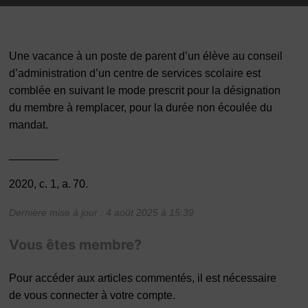
Une vacance à un poste de parent d’un élève au conseil
d’administration d’un centre de services scolaire est
comblée en suivant le mode prescrit pour la désignation
du membre à remplacer, pour la durée non écoulée du
mandat.
________
2020, c. 1, a. 70.
Dernière mise à jour : 4 août 2025 à 15:39
Vous êtes membre?
Pour accéder aux articles commentés, il est nécessaire
de vous connecter à votre compte.