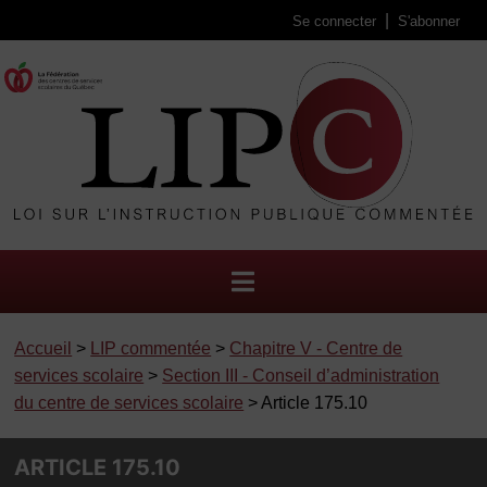
Se connecter
S'abonner
Accueil
>
LIP commentée
>
Chapitre V - Centre de
services scolaire
>
Section III - Conseil d’administration
du centre de services scolaire
> Article 175.10
ARTICLE 175.10