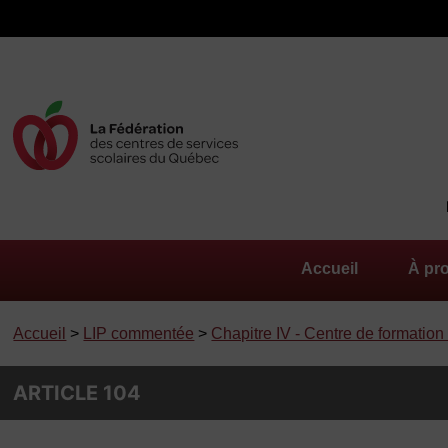
Accueil
À pr
Accueil
>
LIP commentée
>
Chapitre IV - Centre de formation
ARTICLE 104