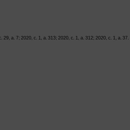
. 29, a. 7; 2020, c. 1, a. 313; 2020, c. 1, a. 312; 2020, c. 1, a. 37.