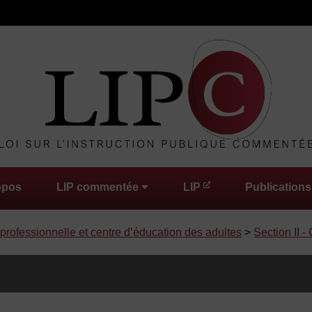
opos
LIP commentée
LIP
Publications
 professionnelle et centre d’éducation des adultes
>
Section II -