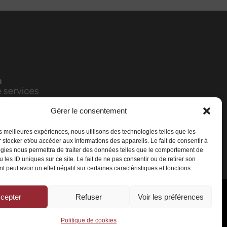
Gérer le consentement
les meilleures expériences, nous utilisons des technologies telles que les
 stocker et/ou accéder aux informations des appareils. Le fait de consentir à
gies nous permettra de traiter des données telles que le comportement de
 les ID uniques sur ce site. Le fait de ne pas consentir ou de retirer son
 peut avoir un effet négatif sur certaines caractéristiques et fonctions.
cepter
Refuser
Voir les préférences
rvés
Politique de cookies