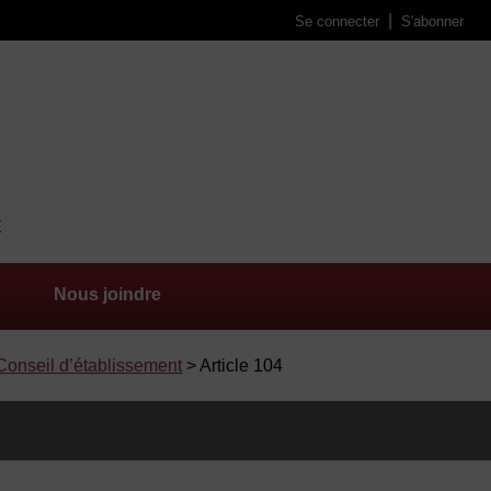
Se connecter
S'abonner
Nous joindre
 Conseil d’établissement
> Article 104