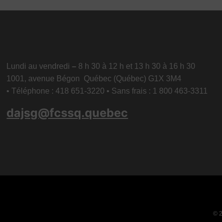
Lundi au vendredi
–
8 h 30 à 12 h et 13 h 30 à 16 h 30
1001, avenue Bégon Québec (Québec) G1X 3M4
• Téléphone : 418 651-3220 • Sans frais : 1 800 463-3311
dajsg@fcssq.quebec
© 2