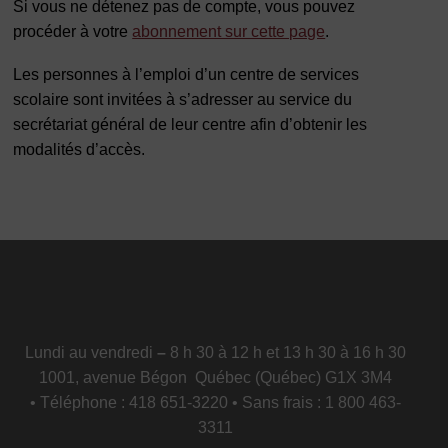
Si vous ne détenez pas de compte, vous pouvez
procéder à votre
abonnement sur cette page
.
Les personnes à l’emploi d’un centre de services
scolaire sont invitées à s’adresser au service du
secrétariat général de leur centre afin d’obtenir les
modalités d’accès.
Lundi au vendredi
–
8 h 30 à 12 h et 13 h 30 à 16 h 30
1001, avenue Bégon Québec (Québec) G1X 3M4
• Téléphone : 418 651-3220 • Sans frais : 1 800 463-
3311