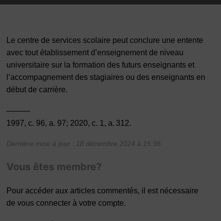
Le centre de services scolaire peut conclure une entente
avec tout établissement d’enseignement de niveau
universitaire sur la formation des futurs enseignants et
l’accompagnement des stagiaires ou des enseignants en
début de carrière.
———
1997, c. 96, a. 97; 2020, c. 1, a. 312.
Dernière mise à jour : 18 décembre 2024 à 15:36
Vous êtes membre?
Pour accéder aux articles commentés, il est nécessaire
de vous connecter à votre compte.