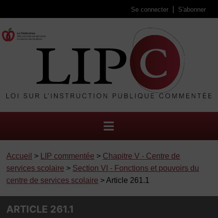
Se connecter
S'abonner
Accueil
>
LIP commentée
>
Chapitre V - Centre de
services scolaire
>
Section VI - Fonctions et pouvoirs du
centre de services scolaire
> Article 261.1
ARTICLE 261.1