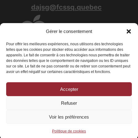
dajsg@fcssq.quebec
Gérer le consentement
Pour offrir les meilleures expériences, nous utilisons des technologies
telles que les cookies pour stocker et/ou accéder aux informations des
appareils. Le fait de consentir à ces technologies nous permettra de traiter
des données telles que le comportement de navigation ou les ID uniques
sur ce site. Le fait de ne pas consentir ou de retirer son consentement peut
avoir un effet négatif sur certaines caractéristiques et fonctions.
Accepter
Conditions générales
|
Déclaration de confidentialité
|
Politique de
cookies
Refuser
© 2026 La Fédération des centres de services scolaires du Québec - Tous
droits réservés
Voir les préférences
Politique de cookies