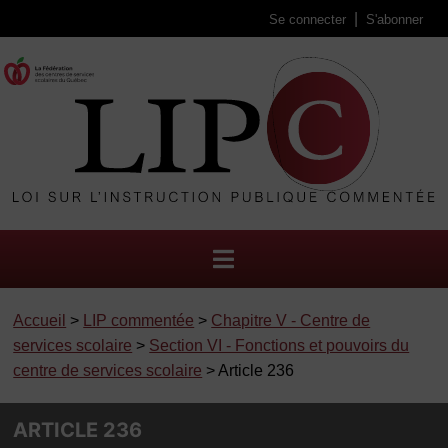
Se connecter
S'abonner
Accueil
>
LIP commentée
>
Chapitre V - Centre de
services scolaire
>
Section VI - Fonctions et pouvoirs du
centre de services scolaire
> Article 236
ARTICLE 236