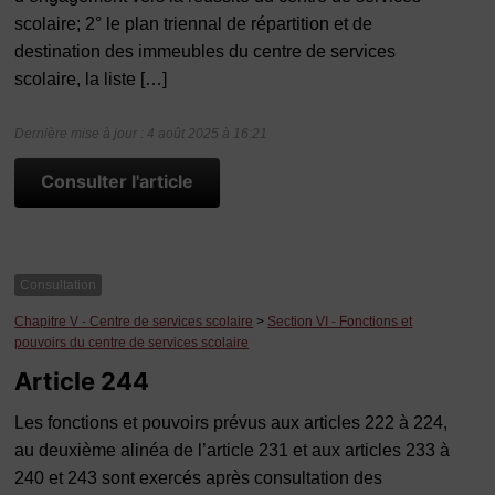
scolaire; 2° le plan triennal de répartition et de
destination des immeubles du centre de services
scolaire, la liste […]
Dernière mise à jour : 4 août 2025 à 16:21
Consulter l'article
Consultation
Chapitre V - Centre de services scolaire
>
Section VI - Fonctions et
pouvoirs du centre de services scolaire
Article 244
Les fonctions et pouvoirs prévus aux articles 222 à 224,
au deuxième alinéa de l’article 231 et aux articles 233 à
240 et 243 sont exercés après consultation des