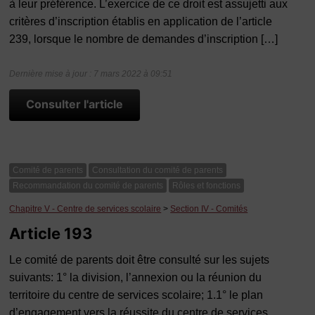
à leur préférence. L’exercice de ce droit est assujetti aux
critères d’inscription établis en application de l’article
239, lorsque le nombre de demandes d’inscription […]
Dernière mise à jour : 7 mars 2022 à 09:51
Consulter l'article
Comité de parents
Consultation du comité de parents
Recommandation du comité de parents
Rôles et fonctions
Chapitre V - Centre de services scolaire
>
Section IV - Comités
Article 193
Le comité de parents doit être consulté sur les sujets
suivants: 1° la division, l’annexion ou la réunion du
territoire du centre de services scolaire; 1.1° le plan
d’engagement vers la réussite du centre de services