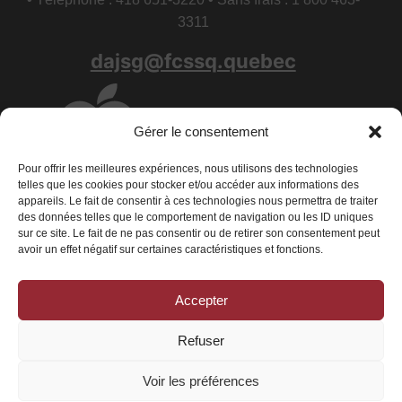
3311
dajsg@fcssq.quebec
Gérer le consentement
Pour offrir les meilleures expériences, nous utilisons des technologies
telles que les cookies pour stocker et/ou accéder aux informations des
appareils. Le fait de consentir à ces technologies nous permettra de traiter
des données telles que le comportement de navigation ou les ID uniques
sur ce site. Le fait de ne pas consentir ou de retirer son consentement peut
avoir un effet négatif sur certaines caractéristiques et fonctions.
Accepter
Conditions générales
|
Déclaration de confidentialité
|
Politique de
cookies
Refuser
© 2026 La Fédération des centres de services scolaires du Québec - Tous
droits réservés
Voir les préférences