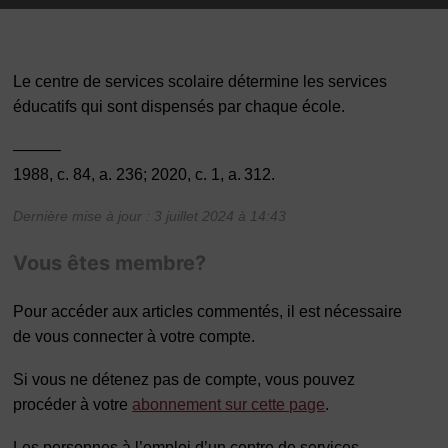
Le centre de services scolaire détermine les services
éducatifs qui sont dispensés par chaque école.
———
1988, c. 84, a. 236; 2020, c. 1, a. 312.
Dernière mise à jour : 3 juillet 2024 à 14:43
Vous êtes membre?
Pour accéder aux articles commentés, il est nécessaire
de vous connecter à votre compte.
Si vous ne détenez pas de compte, vous pouvez
procéder à votre
abonnement sur cette page
.
Les personnes à l’emploi d’un centre de services