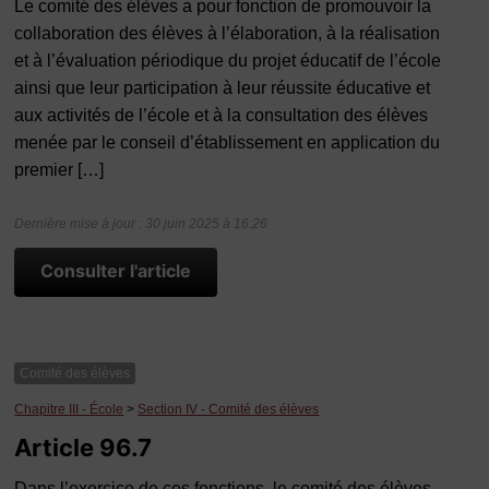
Le comité des élèves a pour fonction de promouvoir la
collaboration des élèves à l’élaboration, à la réalisation
et à l’évaluation périodique du projet éducatif de l’école
ainsi que leur participation à leur réussite éducative et
aux activités de l’école et à la consultation des élèves
menée par le conseil d’établissement en application du
premier […]
Dernière mise à jour : 30 juin 2025 à 16:26
Consulter l'article
Comité des élèves
Chapitre III - École
>
Section IV - Comité des élèves
Article 96.7
Dans l’exercice de ces fonctions, le comité des élèves