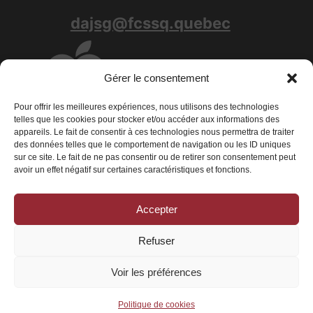
dajsg@fcssq.quebec
Gérer le consentement
Pour offrir les meilleures expériences, nous utilisons des technologies
telles que les cookies pour stocker et/ou accéder aux informations des
appareils. Le fait de consentir à ces technologies nous permettra de traiter
des données telles que le comportement de navigation ou les ID uniques
sur ce site. Le fait de ne pas consentir ou de retirer son consentement peut
avoir un effet négatif sur certaines caractéristiques et fonctions.
Accepter
Conditions générales
|
Déclaration de confidentialité
|
Politique de
cookies
Refuser
© 2026 La Fédération des centres de services scolaires du Québec - Tous
droits réservés
Voir les préférences
Politique de cookies