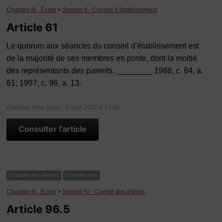
Chapitre III - École
>
Section II - Conseil d’établissement
Article 61
Le quorum aux séances du conseil d’établissement est
de la majorité de ses membres en poste, dont la moitié
des représentants des parents. ________ 1988, c. 84, a.
61; 1997, c. 96, a. 13.
Dernière mise à jour : 8 avril 2022 à 14:08
Consulter l'article
Comité des élèves
Constitution
Chapitre III - École
>
Section IV - Comité des élèves
Article 96.5