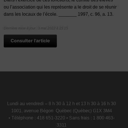
ou l’association qui les représente a le droit de se réunir
dans les locaux de l’école. _______ 1997, c. 96, a. 13.
Dernière mise à jour : 3 mai 2022 à 15:15
Consulter l'article
Lundi au vendredi
–
8 h 30 à 12 h et 13 h 30 à 16 h 30
1001, avenue Bégon Québec (Québec) G1X 3M4
• Téléphone : 418 651-3220 • Sans frais : 1 800 463-
3311