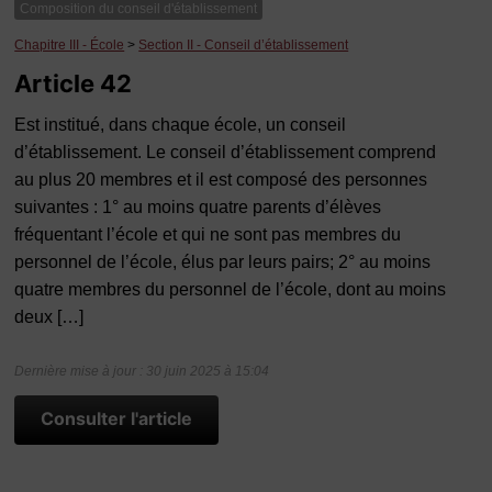
Composition du conseil d'établissement
Chapitre III - École
>
Section II - Conseil d’établissement
Article 42
Est institué, dans chaque école, un conseil
d’établissement. Le conseil d’établissement comprend
au plus 20 membres et il est composé des personnes
suivantes : 1° au moins quatre parents d’élèves
fréquentant l’école et qui ne sont pas membres du
personnel de l’école, élus par leurs pairs; 2° au moins
quatre membres du personnel de l’école, dont au moins
deux […]
Dernière mise à jour : 30 juin 2025 à 15:04
Consulter l'article