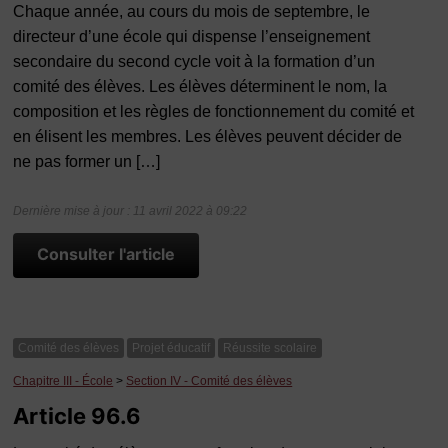
Chaque année, au cours du mois de septembre, le
directeur d’une école qui dispense l’enseignement
secondaire du second cycle voit à la formation d’un
comité des élèves. Les élèves déterminent le nom, la
composition et les règles de fonctionnement du comité et
en élisent les membres. Les élèves peuvent décider de
ne pas former un […]
Dernière mise à jour : 11 avril 2022 à 09:22
Consulter l'article
Comité des élèves
Projet éducatif
Réussite scolaire
Chapitre III - École
>
Section IV - Comité des élèves
Article 96.6