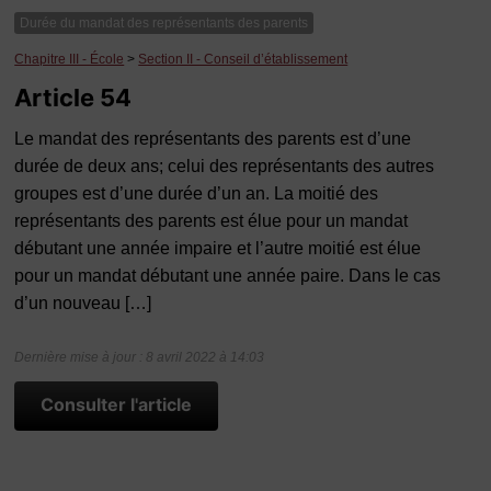
Durée du mandat des représentants des parents
Chapitre III - École
>
Section II - Conseil d’établissement
Article 54
Le mandat des représentants des parents est d’une
durée de deux ans; celui des représentants des autres
groupes est d’une durée d’un an. La moitié des
représentants des parents est élue pour un mandat
débutant une année impaire et l’autre moitié est élue
pour un mandat débutant une année paire. Dans le cas
d’un nouveau […]
Dernière mise à jour : 8 avril 2022 à 14:03
Consulter l'article