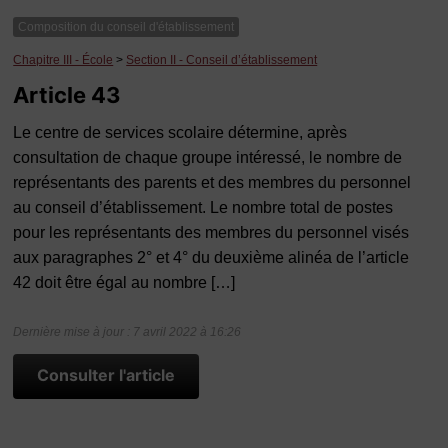
Composition du conseil d'établissement
Chapitre III - École
>
Section II - Conseil d’établissement
Article 43
Le centre de services scolaire détermine, après
consultation de chaque groupe intéressé, le nombre de
représentants des parents et des membres du personnel
au conseil d’établissement. Le nombre total de postes
pour les représentants des membres du personnel visés
aux paragraphes 2° et 4° du deuxième alinéa de l’article
42 doit être égal au nombre […]
Dernière mise à jour : 7 avril 2022 à 16:26
Consulter l'article