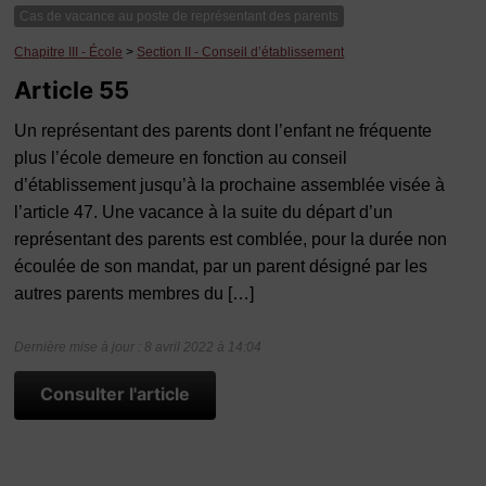
Cas de vacance au poste de représentant des parents
Chapitre III - École
>
Section II - Conseil d’établissement
Article 55
Un représentant des parents dont l’enfant ne fréquente
plus l’école demeure en fonction au conseil
d’établissement jusqu’à la prochaine assemblée visée à
l’article 47. Une vacance à la suite du départ d’un
représentant des parents est comblée, pour la durée non
écoulée de son mandat, par un parent désigné par les
autres parents membres du […]
Dernière mise à jour : 8 avril 2022 à 14:04
Consulter l'article