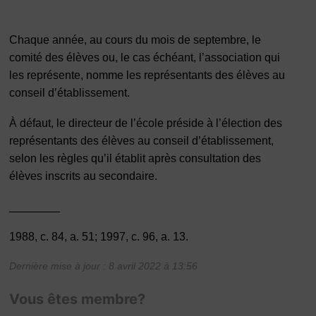
Chaque année, au cours du mois de septembre, le
comité des élèves ou, le cas échéant, l’association qui
les représente, nomme les représentants des élèves au
conseil d’établissement.
À défaut, le directeur de l’école préside à l’élection des
représentants des élèves au conseil d’établissement,
selon les règles qu’il établit après consultation des
élèves inscrits au secondaire.
________
1988, c. 84, a. 51; 1997, c. 96, a. 13.
Dernière mise à jour : 8 avril 2022 à 13:56
Vous êtes membre?