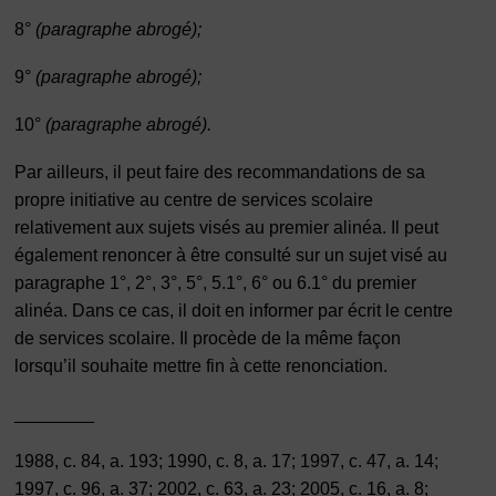
8°
(paragraphe abrogé);
9°
(paragraphe abrogé);
10°
(paragraphe abrogé).
Par ailleurs, il peut faire des recommandations de sa
propre initiative au centre de services scolaire
relativement aux sujets visés au premier alinéa. Il peut
également renoncer à être consulté sur un sujet visé au
paragraphe 1°, 2°, 3°, 5°, 5.1°, 6° ou 6.1° du premier
alinéa. Dans ce cas, il doit en informer par écrit le centre
de services scolaire. Il procède de la même façon
lorsqu’il souhaite mettre fin à cette renonciation.
________
1988, c. 84, a. 193; 1990, c. 8, a. 17; 1997, c. 47, a. 14;
1997, c. 96, a. 37; 2002, c. 63, a. 23; 2005, c. 16, a. 8;