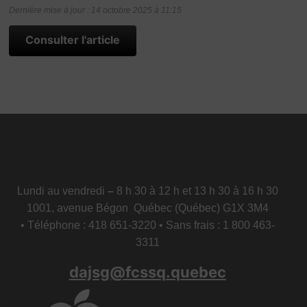
Dernière mise à jour : 14 octobre 2025 à 11:15
Consulter l'article
Lundi au vendredi
–
8 h 30 à 12 h et 13 h 30 à 16 h 30
1001, avenue Bégon Québec (Québec) G1X 3M4
• Téléphone : 418 651-3220 • Sans frais : 1 800 463-
3311
dajsg@fcssq.quebec