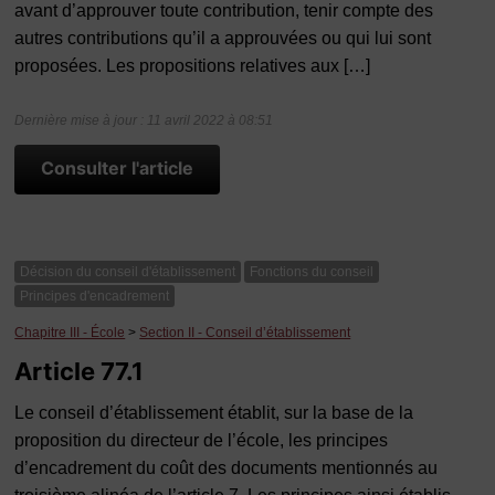
avant d’approuver toute contribution, tenir compte des
autres contributions qu’il a approuvées ou qui lui sont
proposées. Les propositions relatives aux […]
Dernière mise à jour : 11 avril 2022 à 08:51
Consulter l'article
Décision du conseil d'établissement
Fonctions du conseil
Principes d'encadrement
Chapitre III - École
>
Section II - Conseil d’établissement
Article 77.1
Le conseil d’établissement établit, sur la base de la
proposition du directeur de l’école, les principes
d’encadrement du coût des documents mentionnés au