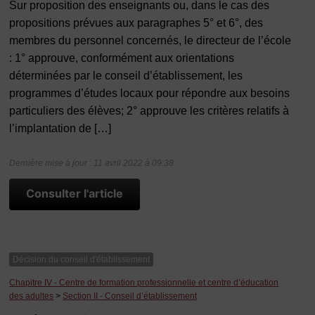
Sur proposition des enseignants ou, dans le cas des
propositions prévues aux paragraphes 5° et 6°, des
membres du personnel concernés, le directeur de l’école
: 1° approuve, conformément aux orientations
déterminées par le conseil d’établissement, les
programmes d’études locaux pour répondre aux besoins
particuliers des élèves; 2° approuve les critères relatifs à
l’implantation de […]
Dernière mise à jour : 11 avril 2022 à 09:38
Consulter l'article
Décision du conseil d'établissement
Chapitre IV - Centre de formation professionnelle et centre d’éducation
des adultes
>
Section II - Conseil d’établissement