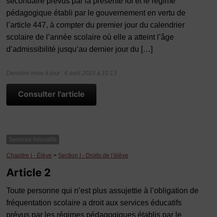
secondaire prévus par la présente loi et le régime
pédagogique établi par le gouvernement en vertu de
l’article 447, à compter du premier jour du calendrier
scolaire de l’année scolaire où elle a atteint l’âge
d’admissibilité jusqu’au dernier jour du […]
Dernière mise à jour : 6 avril 2023 à 10:13
Consulter l'article
Services éducatifs
Chapitre I - Élève
>
Section I - Droits de l’élève
Article 2
Toute personne qui n’est plus assujettie à l’obligation de
fréquentation scolaire a droit aux services éducatifs
prévus par les régimes pédagogiques établis par le