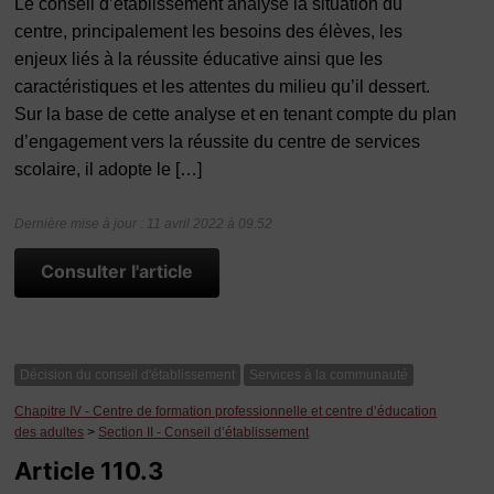
Le conseil d’établissement analyse la situation du
centre, principalement les besoins des élèves, les
enjeux liés à la réussite éducative ainsi que les
caractéristiques et les attentes du milieu qu’il dessert.
Sur la base de cette analyse et en tenant compte du plan
d’engagement vers la réussite du centre de services
scolaire, il adopte le […]
Dernière mise à jour : 11 avril 2022 à 09:52
Consulter l'article
Décision du conseil d'établissement
Services à la communauté
Chapitre IV - Centre de formation professionnelle et centre d’éducation
des adultes
>
Section II - Conseil d’établissement
Article 110.3