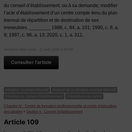
du conseil d’établissement, ou à sa demande, modifier
l’acte d’établissement d’un centre compte tenu du plan
triennal de répartition et de destination de ses
immeubles. ________ 1988, c. 84, a. 101; 1990, c. 8, a.
9; 1997, c. 96, a. 13; 2020, c. 1, a. 312.
Dernière mise à jour : 11 avril 2022 à 09:49
Consulter l'article
Adoption du projet éducatif
Analyse de la situation et projet éducatif
Décision du conseil d'établissement
Orientations du centre
Chapitre IV - Centre de formation professionnelle et centre d’éducation
des adultes
>
Section II - Conseil d’établissement
Article 109