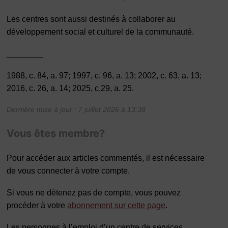
Les centres sont aussi destinés à collaborer au
développement social et culturel de la communauté.
________
1988, c. 84, a. 97; 1997, c. 96, a. 13; 2002, c. 63, a. 13;
2016, c. 26, a. 14; 2025, c.29, a. 25.
Dernière mise à jour : 7 juillet 2026 à 13:38
Vous êtes membre?
Pour accéder aux articles commentés, il est nécessaire
de vous connecter à votre compte.
Si vous ne détenez pas de compte, vous pouvez
procéder à votre
abonnement sur cette page
.
Les personnes à l’emploi d’un centre de services