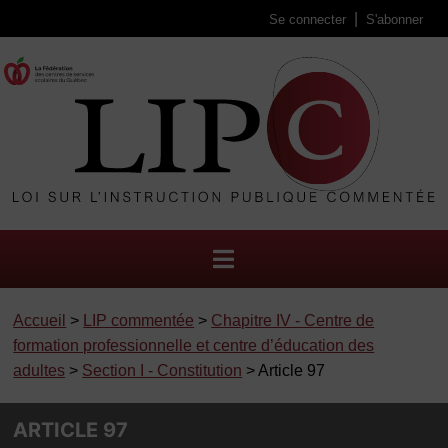
Se connecter
S'abonner
Accueil
>
LIP commentée
>
Chapitre IV - Centre de
formation professionnelle et centre d’éducation des
adultes
>
Section I - Constitution
> Article 97
ARTICLE 97