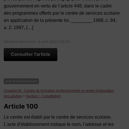
gouvernement en vertu de l’article 448, dans le cadre
des programmes offerts par le centre de services scolaire
en application de la présente loi. ________ 1988, c. 84,
a. 2; 1997, […]
Dernière mise à jour : 4 avril 2022 à 16:25
Consulter l'article
Acte d'établissement
Chapitre IV - Centre de formation professionnelle et centre d’éducation
des adultes
>
Section I - Constitution
Article 100
Le centre est établi par le centre de services scolaire.
L’acte d’établissement indique le nom, l’adresse et les