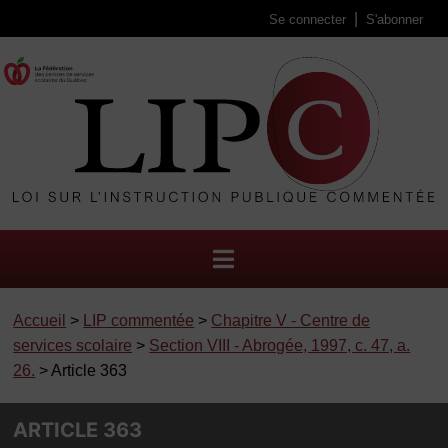
Se connecter
S'abonner
Accueil
>
LIP commentée
>
Chapitre V - Centre de
services scolaire
>
Section VIII - Abrogée, 1997, c. 47, a.
26.
> Article 363
ARTICLE 363