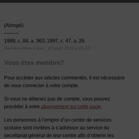
(Abrogé)
.
———
1988, c. 84, a. 363; 1997, c. 47, a. 26.
Dernière mise à jour : 17 août 2023 à 09:43
Vous êtes membre?
Pour accéder aux articles commentés, il est nécessaire
de vous connecter à votre compte.
Si vous ne détenez pas de compte, vous pouvez
procéder à votre
abonnement sur cette page
.
Les personnes à l’emploi d’un centre de services
scolaire sont invitées à s’adresser au service du
secrétariat général de leur centre afin d’obtenir les