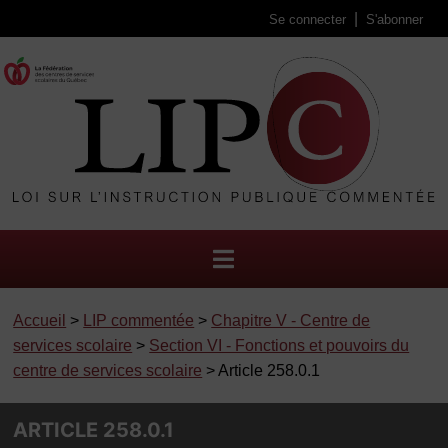
Se connecter
S'abonner
Accueil
>
LIP commentée
>
Chapitre V - Centre de
services scolaire
>
Section VI - Fonctions et pouvoirs du
centre de services scolaire
> Article 258.0.1
ARTICLE 258.0.1