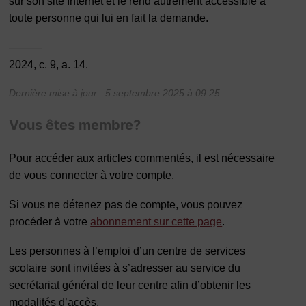
sur son site Internet et le rend autrement accessible à
toute personne qui lui en fait la demande.
———
2024, c. 9, a. 14.
Dernière mise à jour : 5 septembre 2025 à 09:25
Vous êtes membre?
Pour accéder aux articles commentés, il est nécessaire
de vous connecter à votre compte.
Si vous ne détenez pas de compte, vous pouvez
procéder à votre
abonnement sur cette page
.
Les personnes à l’emploi d’un centre de services
scolaire sont invitées à s’adresser au service du
secrétariat général de leur centre afin d’obtenir les
modalités d’accès.