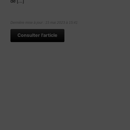
de […]
Dernière mise à jour : 15 mai 2023 à 15:41
Consulter l'article