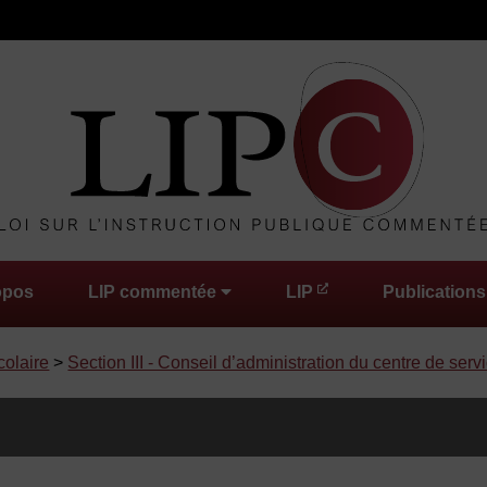
opos
LIP commentée
LIP
Publications
colaire
>
Section III - Conseil d’administration du centre de serv