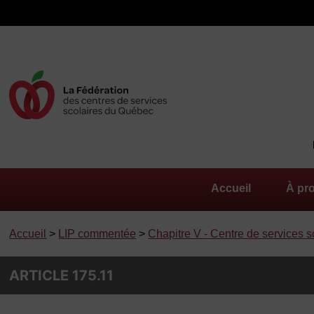
Accueil
À pr
Accueil
>
LIP commentée
>
Chapitre V - Centre de services s
ARTICLE 175.11