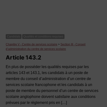
Candidats
Qualités et conditions requises
Chapitre V - Centre de services scolaire
>
Section III - Conseil
d’administration du centre de services scolaire
Article 143.2
En plus de posséder les qualités requises par les
articles 143 et 143.1, les candidats à un poste de
membre du conseil d’administration d’un centre de
services scolaire francophone et les candidats à un
poste de membre du personnel d’un centre de services
scolaire anglophone doivent satisfaire aux conditions
prévues par le règlement pris en […]