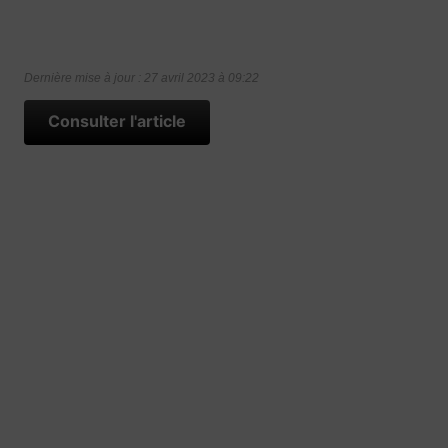
Dernière mise à jour : 27 avril 2023 à 09:22
Consulter l'article