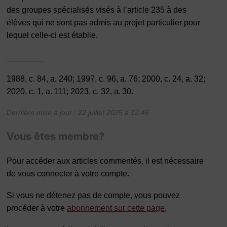
des groupes spécialisés visés à l’article 235 à des
élèves qui ne sont pas admis au projet particulier pour
lequel celle-ci est établie.
________
1988, c. 84, a. 240; 1997, c. 96, a. 76; 2000, c. 24, a. 32;
2020, c. 1, a. 111; 2023, c. 32, a. 30.
Dernière mise à jour : 22 juillet 2025 à 12:46
Vous êtes membre?
Pour accéder aux articles commentés, il est nécessaire
de vous connecter à votre compte.
Si vous ne détenez pas de compte, vous pouvez
procéder à votre
abonnement sur cette page
.