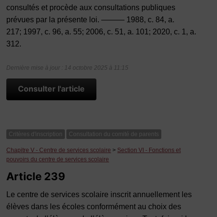
consultés et procède aux consultations publiques
prévues par la présente loi. ——— 1988, c. 84, a.
217; 1997, c. 96, a. 55; 2006, c. 51, a. 101; 2020, c. 1, a.
312.
Dernière mise à jour : 14 octobre 2025 à 11:15
Consulter l'article
Critères d'inscription
Consultation du comité de parents
Chapitre V - Centre de services scolaire
>
Section VI - Fonctions et
pouvoirs du centre de services scolaire
Article 239
Le centre de services scolaire inscrit annuellement les
élèves dans les écoles conformément au choix des