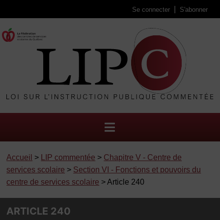
Se connecter
S'abonner
Accueil
>
LIP commentée
>
Chapitre V - Centre de
services scolaire
>
Section VI - Fonctions et pouvoirs du
centre de services scolaire
> Article 240
ARTICLE 240