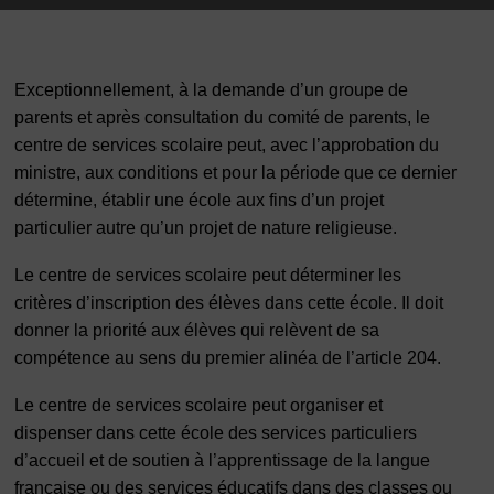
Exceptionnellement, à la demande d’un groupe de
parents et après consultation du comité de parents, le
centre de services scolaire peut, avec l’approbation du
ministre, aux conditions et pour la période que ce dernier
détermine, établir une école aux fins d’un projet
particulier autre qu’un projet de nature religieuse.
Le centre de services scolaire peut déterminer les
critères d’inscription des élèves dans cette école. Il doit
donner la priorité aux élèves qui relèvent de sa
compétence au sens du premier alinéa de l’article 204.
Le centre de services scolaire peut organiser et
dispenser dans cette école des services particuliers
d’accueil et de soutien à l’apprentissage de la langue
française ou des services éducatifs dans des classes ou