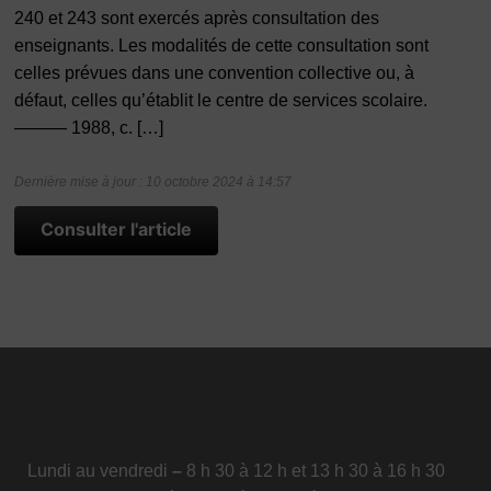
240 et 243 sont exercés après consultation des
enseignants. Les modalités de cette consultation sont
celles prévues dans une convention collective ou, à
défaut, celles qu’établit le centre de services scolaire.
——— 1988, c. […]
Dernière mise à jour : 10 octobre 2024 à 14:57
Consulter l'article
Lundi au vendredi
–
8 h 30 à 12 h et 13 h 30 à 16 h 30