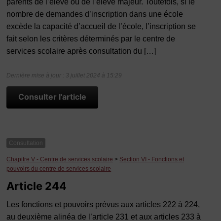
parents de l’élève ou de l’élève majeur. Toutefois, si le
nombre de demandes d’inscription dans une école
excède la capacité d’accueil de l’école, l’inscription se
fait selon les critères déterminés par le centre de
services scolaire après consultation du […]
Dernière mise à jour : 3 juillet 2024 à 15:29
Consulter l'article
Consultation
Chapitre V - Centre de services scolaire
>
Section VI - Fonctions et
pouvoirs du centre de services scolaire
Article 244
Les fonctions et pouvoirs prévus aux articles 222 à 224,
au deuxième alinéa de l’article 231 et aux articles 233 à