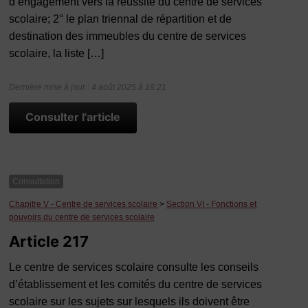
d’engagement vers la réussite du centre de services
scolaire; 2° le plan triennal de répartition et de
destination des immeubles du centre de services
scolaire, la liste […]
Dernière mise à jour : 4 août 2025 à 16:21
Consulter l'article
Consultation
Chapitre V - Centre de services scolaire
>
Section VI - Fonctions et
pouvoirs du centre de services scolaire
Article 217
Le centre de services scolaire consulte les conseils
d’établissement et les comités du centre de services
scolaire sur les sujets sur lesquels ils doivent être