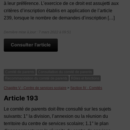
à leur préférence. L’exercice de ce droit est assujetti aux
critères d’inscription établis en application de l’article
239, lorsque le nombre de demandes d’inscription […]
Dernière mise à jour : 7 mars 2022 à 09:51
Consulter l'article
Comité de parents
Consultation du comité de parents
Recommandation du comité de parents
Rôles et fonctions
Chapitre V - Centre de services scolaire
>
Section IV - Comités
Article 193
Le comité de parents doit être consulté sur les sujets
suivants: 1° la division, l’annexion ou la réunion du
territoire du centre de services scolaire; 1.1° le plan