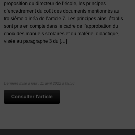
proposition du directeur de l’école, les principes
d’encadrement du coût des documents mentionnés au
troisième alinéa de l’article 7. Les principes ainsi établis
sont pris en compte dans le cadre de l’approbation du
choix des manuels scolaires et du matériel didactique,
visée au paragraphe 3 du […]
Dernière mise à jour : 11 avril 2022 à 08:56
Consulter l'article