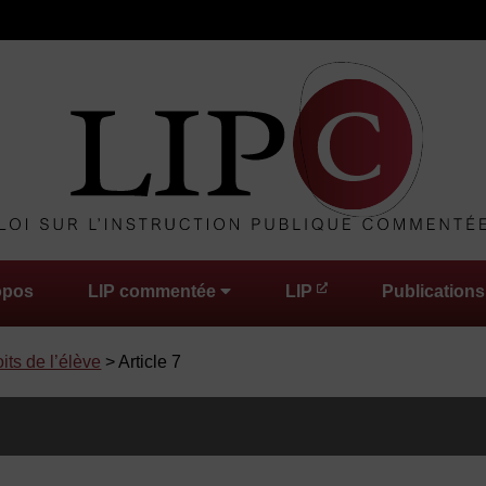
opos
LIP commentée
LIP
Publications
oits de l’élève
> Article 7