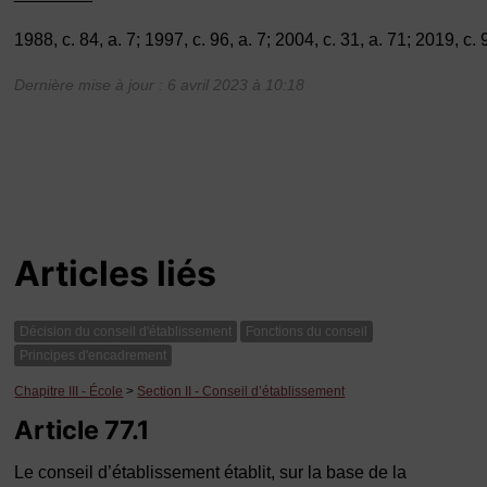
1988, c. 84, a. 7; 1997, c. 96, a. 7; 2004, c. 31, a. 71; 2019, c. 9
Dernière mise à jour : 6 avril 2023 à 10:18
Articles liés
Décision du conseil d'établissement
Fonctions du conseil
Principes d'encadrement
Chapitre III - École
>
Section II - Conseil d’établissement
Article 77.1
Le conseil d’établissement établit, sur la base de la