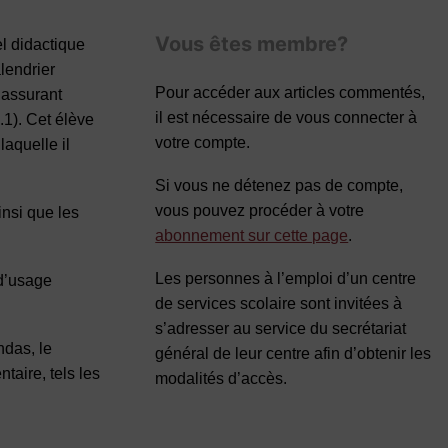
Vous êtes membre?
el didactique
lendrier
Pour accéder aux articles commentés,
 assurant
il est nécessaire de vous connecter à
.1). Cet élève
votre compte.
laquelle il
Si vous ne détenez pas de compte,
vous pouvez procéder à votre
insi que les
abonnement sur cette page
.
Les personnes à l’emploi d’un centre
 d’usage
de services scolaire sont invitées à
s’adresser au service du secrétariat
ndas, le
général de leur centre afin d’obtenir les
taire, tels les
modalités d’accès.