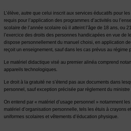
L’élève, autre que celui inscrit aux services éducatifs pour les
requis pour l’application des programmes d’activités ou l’en
scolaire de l’année scolaire où il atteint l’âge de 18 ans, o
l’exercice des droits des personnes handicapées en vue de leur
dispose personnellement du manuel choisi, en application de l’
reçoit un enseignement, sauf dans les cas prévus au régime
Le matériel didactique visé au premier alinéa comprend notamm
appareils technologiques.
Le droit à la gratuité ne s’étend pas aux documents dans lesq
personnel, sauf exception précisée par règlement du ministre 
On entend par « matériel d’usage personnel » notamment les f
matériel d’organisation personnelle, tels les étuis à crayons et
uniformes scolaires et vêtements d’éducation physique.
________