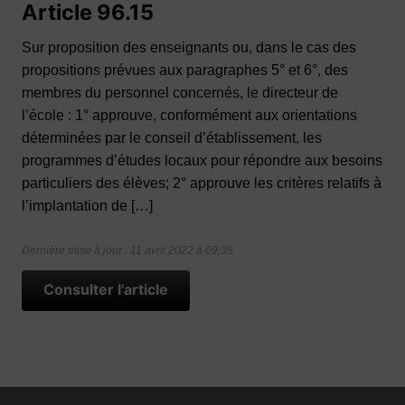
Article 96.15
Sur proposition des enseignants ou, dans le cas des
propositions prévues aux paragraphes 5° et 6°, des
membres du personnel concernés, le directeur de
l’école : 1° approuve, conformément aux orientations
déterminées par le conseil d’établissement, les
programmes d’études locaux pour répondre aux besoins
particuliers des élèves; 2° approuve les critères relatifs à
l’implantation de […]
Dernière mise à jour : 11 avril 2022 à 09:38
Consulter l'article