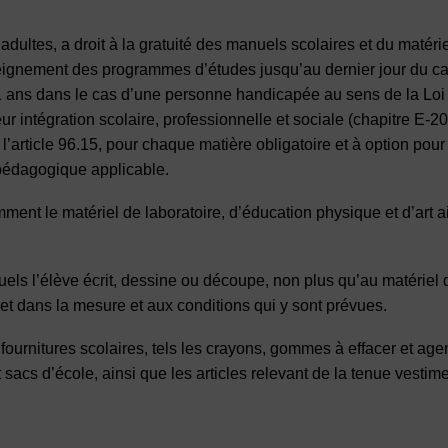
 adultes, a droit à la gratuité des manuels scolaires et du matéri
seignement des programmes d’études jusqu’au dernier jour du ca
u 21 ans dans le cas d’une personne handicapée au sens de la Loi
 intégration scolaire, professionnelle et sociale (chapitre E-20
article 96.15, pour chaque matière obligatoire et à option pour 
 pédagogique applicable.
ent le matériel de laboratoire, d’éducation physique et d’art a
uels l’élève écrit, dessine ou découpe, non plus qu’au matériel
et dans la mesure et aux conditions qui y sont prévues.
ournitures scolaires, tels les crayons, gommes à effacer et age
 sacs d’école, ainsi que les articles relevant de la tenue vestimen