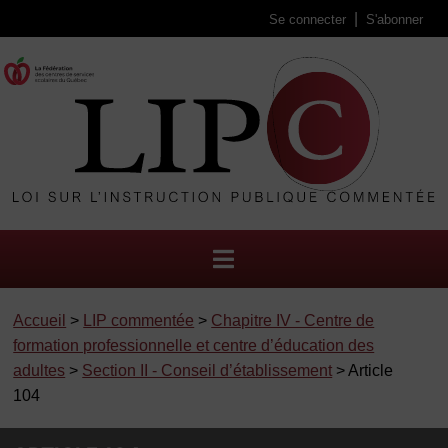
Se connecter
S'abonner
Accueil
>
LIP commentée
>
Chapitre IV - Centre de
formation professionnelle et centre d’éducation des
adultes
>
Section II - Conseil d’établissement
> Article
104