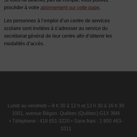
procéder à votre
abonnement sur cette page
.
Les personnes à l’emploi d’un centre de services
scolaire sont invitées à s’adresser au service du
secrétariat général de leur centre afin d’obtenir les
modalités d’accès.
Lundi au vendredi
–
8 h 30 à 12 h et 13 h 30 à 16 h 30
1001, avenue Bégon Québec (Québec) G1X 3M4
• Téléphone : 418 651-3220 • Sans frais : 1 800 463-
3311