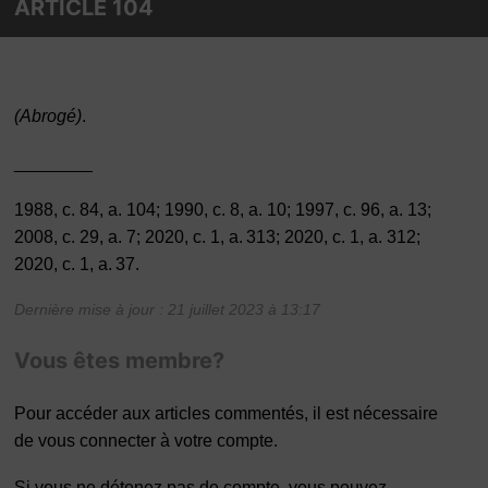
ARTICLE 104
(Abrogé)
.
________
1988, c. 84, a. 104; 1990, c. 8, a. 10; 1997, c. 96, a. 13;
2008, c. 29, a. 7; 2020, c. 1, a. 313; 2020, c. 1, a. 312;
2020, c. 1, a. 37.
Dernière mise à jour : 21 juillet 2023 à 13:17
Vous êtes membre?
Pour accéder aux articles commentés, il est nécessaire
de vous connecter à votre compte.
Si vous ne détenez pas de compte, vous pouvez