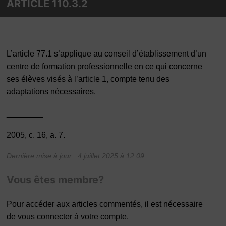
ARTICLE 110.3.2
L’article 77.1 s’applique au conseil d’établissement d’un
centre de formation professionnelle en ce qui concerne
ses élèves visés à l’article 1, compte tenu des
adaptations nécessaires.
________
2005, c. 16, a. 7.
Dernière mise à jour : 4 juillet 2025 à 12:09
Vous êtes membre?
Pour accéder aux articles commentés, il est nécessaire
de vous connecter à votre compte.