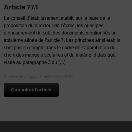
Article 77.1
Le conseil d’établissement établit, sur la base de la
proposition du directeur de l’école, les principes
d’encadrement du coût des documents mentionnés au
troisième alinéa de l’article 7. Les principes ainsi établis
sont pris en compte dans le cadre de l’approbation du
choix des manuels scolaires et du matériel didactique,
visée au paragraphe 3 du […]
Dernière mise à jour : 11 avril 2022 à 08:56
Consulter l'article