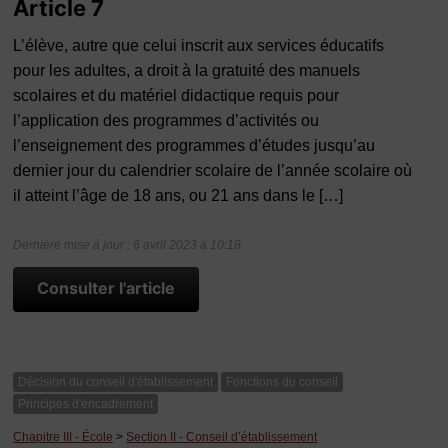
Article 7
L’élève, autre que celui inscrit aux services éducatifs
pour les adultes, a droit à la gratuité des manuels
scolaires et du matériel didactique requis pour
l’application des programmes d’activités ou
l’enseignement des programmes d’études jusqu’au
dernier jour du calendrier scolaire de l’année scolaire où
il atteint l’âge de 18 ans, ou 21 ans dans le […]
Dernière mise à jour : 6 avril 2023 à 10:18
Consulter l'article
Décision du conseil d'établissement
Fonctions du conseil
Principes d'encadrement
Chapitre III - École
>
Section II - Conseil d’établissement