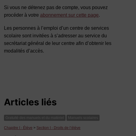
Si vous ne détenez pas de compte, vous pouvez
procéder à votre
abonnement sur cette page
.
Les personnes à l’emploi d’un centre de services
scolaire sont invitées à s’adresser au service du
secrétariat général de leur centre afin d’obtenir les
modalités d’accès.
Articles liés
Gratuité des manuels et du matériel
Manuels scolaires
Chapitre I - Élève
>
Section I - Droits de l’élève