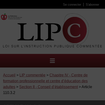
Se connecter
S'abonner
Accueil
>
LIP commentée
>
Chapitre IV - Centre de
formation professionnelle et centre d’éducation des
adultes
>
Section II - Conseil d’établissement
> Article
110.3.2