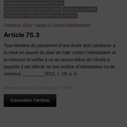
Collaboration du personnel de l'école
Décision du conseil d'établissement
Fonctions du conseil
Plan de lutte contre l'intimidation et la violence
Chapitre III - École
>
Section II - Conseil d’établissement
Article 75.3
Tout membre du personnel d’une école doit collaborer à
la mise en œuvre du plan de lutte contre l’intimidation et
la violence et veiller à ce qu’aucun élève de l’école à
laquelle il est affecté ne soit victime d’intimidation ou de
violence. ________ 2012, c. 19, a. 4.
Dernière mise à jour : 18 mars 2022 à 10:09
Consulter l'article