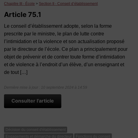
Chapitre III - École
>
Section II - Conseil d’établissement
Article 75.1
Le conseil d’établissement adopte, selon la forme
prescrite par le ministre, le plan de lutte contre
l’intimidation et la violence et son actualisation proposé
par le directeur de l’école. Ce plan a principalement pour
objet de prévenir et de contrer toute forme d’intimidation
et de violence à l’endroit d’un élève, d’un enseignant et
de tout […]
Dernière mise à jour : 10 septembre 2024 à 14:59
Consulter l'article
Décision du conseil d'établissement
Engagements et démarche du directeur
Fonctions du conseil