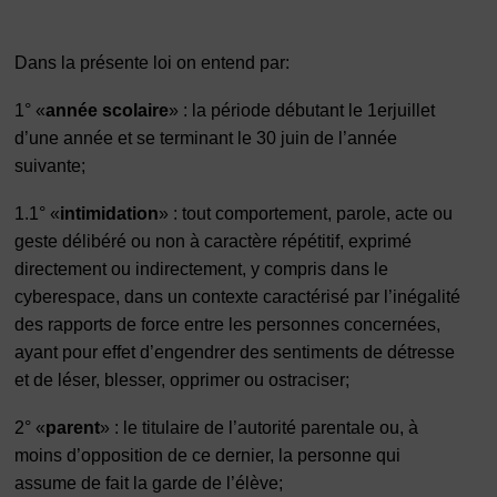
Dans la présente loi on entend par:
1°
«
année scolaire
» : la période débutant le 1
er
juillet
d’une année et se terminant le 30 juin de l’année
suivante;
1.1°
«
intimidation
» : tout comportement, parole, acte ou
geste délibéré ou non à caractère répétitif, exprimé
directement ou indirectement, y compris dans le
cyberespace, dans un contexte caractérisé par l’inégalité
des rapports de force entre les personnes concernées,
ayant pour effet d’engendrer des sentiments de détresse
et de léser, blesser, opprimer ou ostraciser;
2°
«
parent
» : le titulaire de l’autorité parentale ou, à
moins d’opposition de ce dernier, la personne qui
assume de fait la garde de l’élève;