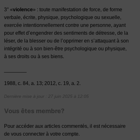
3°
«
violence
» : toute manifestation de force, de forme
verbale, écrite, physique, psychologique ou sexuelle,
exercée intentionnellement contre une personne, ayant
pour effet d’engendrer des sentiments de détresse, de la
léser, de la blesser ou de l’opprimer en s’attaquant à son
intégrité ou à son bien-être psychologique ou physique,
à ses droits ou à ses biens.
________
1988, c. 84, a. 13; 2012, c. 19, a. 2.
Dernière mise à jour : 27 juin 2025 à 12:05
Vous êtes membre?
Pour accéder aux articles commentés, il est nécessaire
de vous connecter à votre compte.