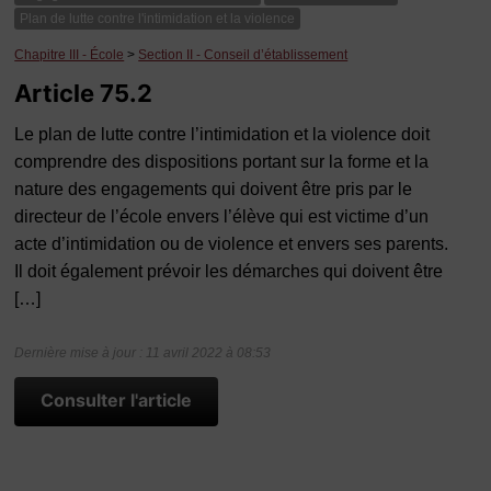
Plan de lutte contre l'intimidation et la violence
Chapitre III - École
>
Section II - Conseil d’établissement
Article 75.2
Le plan de lutte contre l’intimidation et la violence doit
comprendre des dispositions portant sur la forme et la
nature des engagements qui doivent être pris par le
directeur de l’école envers l’élève qui est victime d’un
acte d’intimidation ou de violence et envers ses parents.
Il doit également prévoir les démarches qui doivent être
[…]
Dernière mise à jour : 11 avril 2022 à 08:53
Consulter l'article