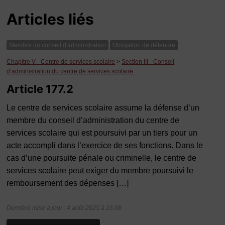
Articles liés
Membre du conseil d'administration
Obligation de défendre
Chapitre V - Centre de services scolaire
>
Section III - Conseil
d’administration du centre de services scolaire
Article 177.2
Le centre de services scolaire assume la défense d’un
membre du conseil d’administration du centre de
services scolaire qui est poursuivi par un tiers pour un
acte accompli dans l’exercice de ses fonctions. Dans le
cas d’une poursuite pénale ou criminelle, le centre de
services scolaire peut exiger du membre poursuivi le
remboursement des dépenses […]
Dernière mise à jour : 4 août 2025 à 16:08