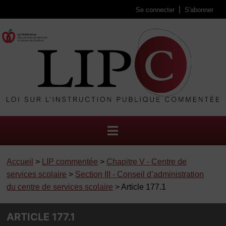
Se connecter
S'abonner
Accueil
>
LIP commentée
>
Chapitre V - Centre de
services scolaire
>
Section III - Conseil d’administration
du centre de services scolaire
> Article 177.1
ARTICLE 177.1