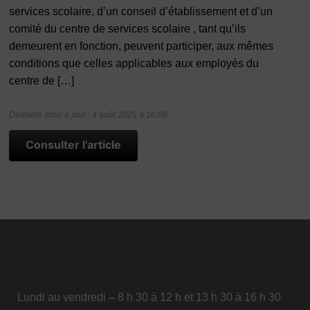
services scolaire, d’un conseil d’établissement et d’un
comité du centre de services scolaire , tant qu’ils
demeurent en fonction, peuvent participer, aux mêmes
conditions que celles applicables aux employés du
centre de […]
Dernière mise à jour : 4 août 2025 à 16:09
Consulter l'article
Lundi au vendredi
–
8 h 30 à 12 h et 13 h 30 à 16 h 30