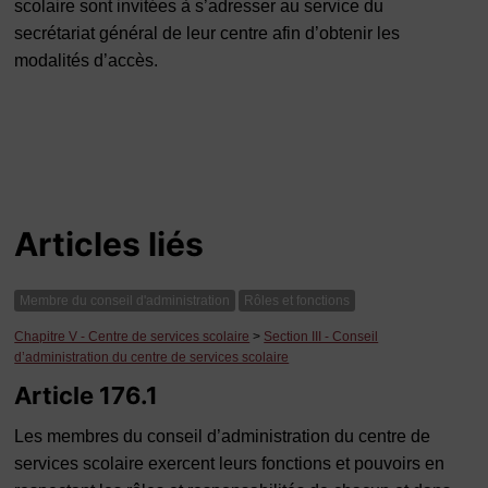
scolaire sont invitées à s’adresser au service du
secrétariat général de leur centre afin d’obtenir les
modalités d’accès.
Articles liés
Membre du conseil d'administration
Rôles et fonctions
Chapitre V - Centre de services scolaire
>
Section III - Conseil
d’administration du centre de services scolaire
Article 176.1
Les membres du conseil d’administration du centre de
services scolaire exercent leurs fonctions et pouvoirs en