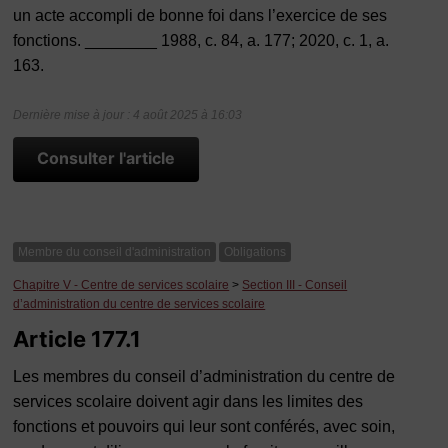
un acte accompli de bonne foi dans l’exercice de ses
fonctions. ________ 1988, c. 84, a. 177; 2020, c. 1, a.
163.
Dernière mise à jour : 4 août 2025 à 16:03
Consulter l'article
Membre du conseil d'administration
Obligations
Chapitre V - Centre de services scolaire
>
Section III - Conseil
d’administration du centre de services scolaire
Article 177.1
Les membres du conseil d’administration du centre de
services scolaire doivent agir dans les limites des
fonctions et pouvoirs qui leur sont conférés, avec soin,