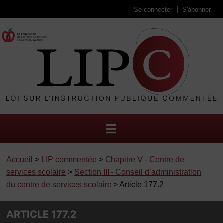
Se connecter
S'abonner
Accueil
>
LIP commentée
>
Chapitre V - Centre de
services scolaire
>
Section III - Conseil d’administration
du centre de services scolaire
> Article 177.2
ARTICLE 177.2