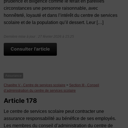
prudence et diligence comme le ferait en pareilles
circonstances une personne raisonnable, avec
honnêteté, loyauté et dans l’intérêt du centre de services
scolaire et de la population qu’il dessert. Leur […]
Dernière mise à jour : 27 février 2026 à 15:25
Consulter l'article
Assurance
Chapitre V - Centre de services scolaire
>
Section III - Conseil
d’administration du centre de services scolaire
Article 178
Le centre de services scolaire peut contracter une
assurance responsabilité au bénéfice de ses employés.
Les membres du conseil d’administration du centre de