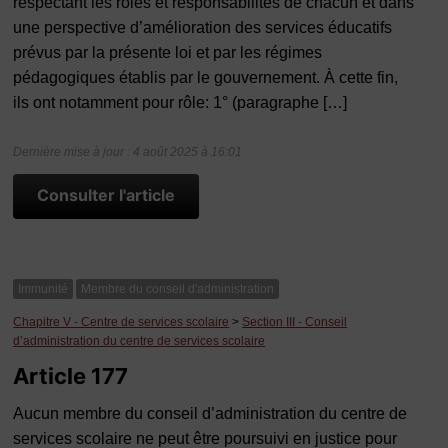
respectant les rôles et responsabilités de chacun et dans
une perspective d’amélioration des services éducatifs
prévus par la présente loi et par les régimes
pédagogiques établis par le gouvernement. À cette fin,
ils ont notamment pour rôle: 1° (paragraphe […]
Dernière mise à jour : 4 août 2025 à 16:01
Consulter l'article
Immunité
Membre du conseil d'administration
Chapitre V - Centre de services scolaire
>
Section III - Conseil
d’administration du centre de services scolaire
Article 177
Aucun membre du conseil d’administration du centre de
services scolaire ne peut être poursuivi en justice pour