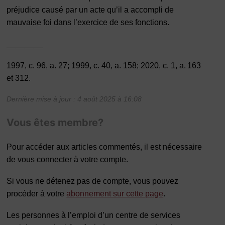
préjudice causé par un acte qu’il a accompli de
mauvaise foi dans l’exercice de ses fonctions.
________
1997, c. 96, a. 27; 1999, c. 40, a. 158; 2020, c. 1, a. 163
et 312.
Dernière mise à jour : 4 août 2025 à 16:08
Vous êtes membre?
Pour accéder aux articles commentés, il est nécessaire
de vous connecter à votre compte.
Si vous ne détenez pas de compte, vous pouvez
procéder à votre
abonnement sur cette page
.
Les personnes à l’emploi d’un centre de services